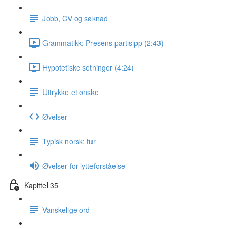
Jobb, CV og søknad
Grammatikk: Presens partisipp (2:43)
Hypotetiske setninger (4:24)
Uttrykke et ønske
Øvelser
Typisk norsk: tur
Øvelser for lytteforståelse
Kapittel 35
Vanskelige ord