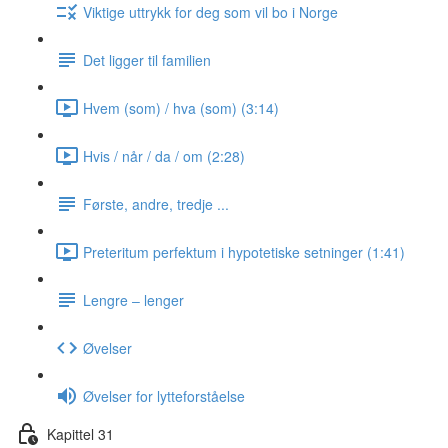
Viktige uttrykk for deg som vil bo i Norge
Det ligger til familien
Hvem (som) / hva (som) (3:14)
Hvis / når / da / om (2:28)
Første, andre, tredje ...
Preteritum perfektum i hypotetiske setninger (1:41)
Lengre ‒ lenger
Øvelser
Øvelser for lytteforståelse
Kapittel 31