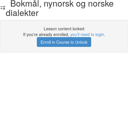
Bokmål, nynorsk og norske
dialekter
Lesson content locked
If you're already enrolled,
you'll need to login
.
Enroll in Course to Unlock