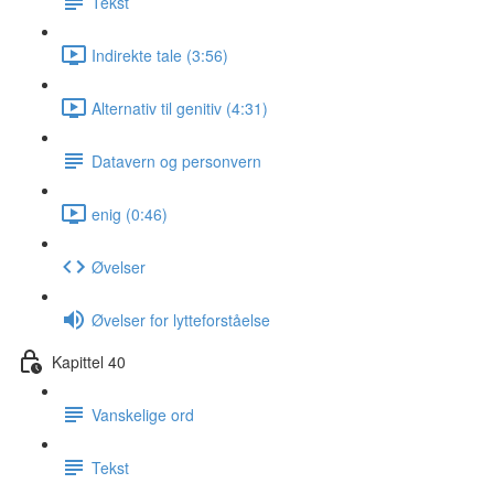
Tekst
Indirekte tale (3:56)
Alternativ til genitiv (4:31)
Datavern og personvern
enig (0:46)
Øvelser
Øvelser for lytteforståelse
Kapittel 40
Vanskelige ord
Tekst