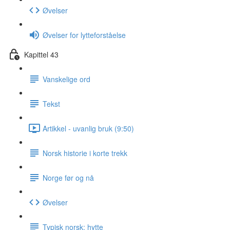
Øvelser
Øvelser for lytteforståelse
Kapittel 43
Vanskelige ord
Tekst
Artikkel - uvanlig bruk (9:50)
Norsk historie i korte trekk
Norge før og nå
Øvelser
Typisk norsk: hytte