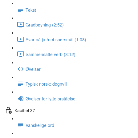
Tekst
Gradbøyning (2:52)
Svar på ja-/nei-spørsmål (1:08)
Sammensatte verb (3:12)
Øvelser
Typisk norsk: døgnvill
Øvelser for lytteforståelse
Kapittel 37
Vanskelige ord