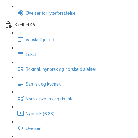
Øvelser for lytteforståelse
Kapittel 28
Vanskelige ord
Tekst
Bokmål, nynorsk og norske dialekter
Samisk og kvensk
Norsk, svensk og dansk
Nynorsk (6:33)
Øvelser