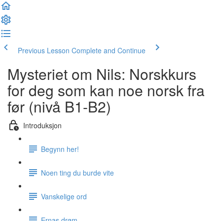
Previous Lesson
Complete and Continue
Mysteriet om Nils: Norskkurs
for deg som kan noe norsk fra
før (nivå B1-B2)
Introduksjon
Begynn her!
Noen ting du burde vite
Vanskelige ord
Ernas drøm