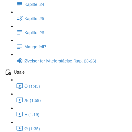
Kapittel 24
Kapittel 25
Kapittel 26
Mange feil?
Øvelser for lytteforståelse (kap. 23-26)
Uttale
O (1:45)
Æ (1:59)
E (1:19)
Ø (1:35)