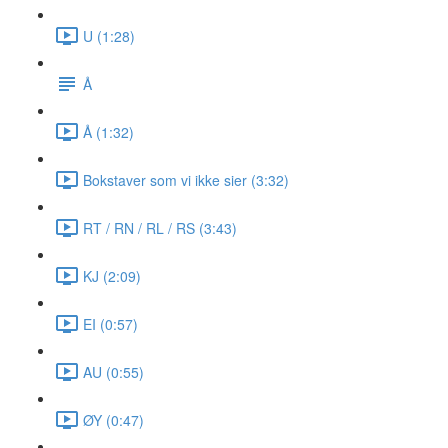
U (1:28)
Å
Å (1:32)
Bokstaver som vi ikke sier (3:32)
RT / RN / RL / RS (3:43)
KJ (2:09)
EI (0:57)
AU (0:55)
ØY (0:47)