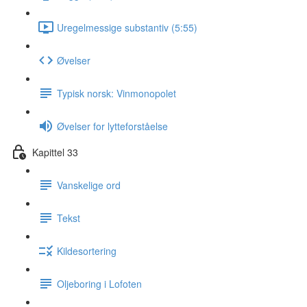
Uregelmessige substantiv (5:55)
Øvelser
Typisk norsk: Vinmonopolet
Øvelser for lytteforståelse
Kapittel 33
Vanskelige ord
Tekst
Kildesortering
Oljeboring i Lofoten