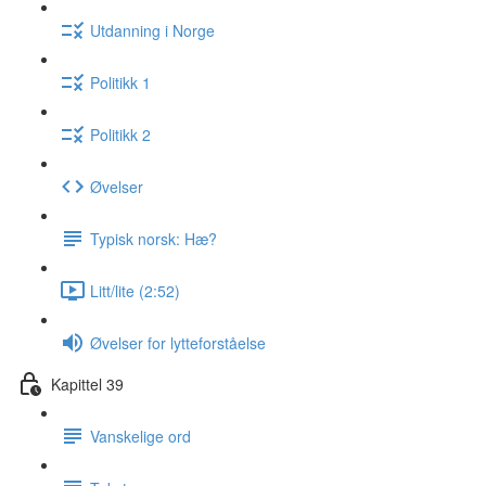
Utdanning i Norge
Politikk 1
Politikk 2
Øvelser
Typisk norsk: Hæ?
Litt/lite (2:52)
Øvelser for lytteforståelse
Kapittel 39
Vanskelige ord