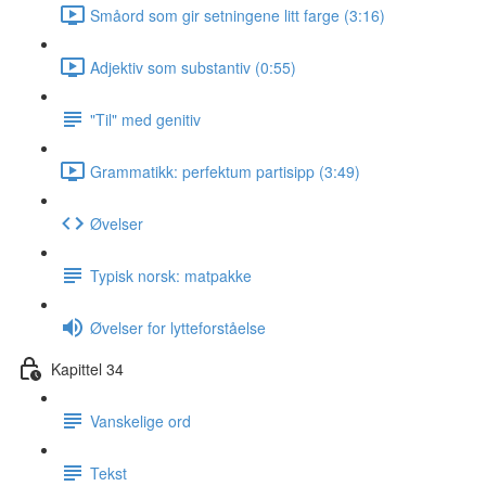
Småord som gir setningene litt farge (3:16)
Adjektiv som substantiv (0:55)
"Til" med genitiv
Grammatikk: perfektum partisipp (3:49)
Øvelser
Typisk norsk: matpakke
Øvelser for lytteforståelse
Kapittel 34
Vanskelige ord
Tekst