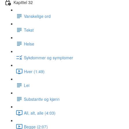
Kapittel 32
Vanskelige ord
Tekst
Helse
Sykdommer og symptomer
Hver (1:49)
Lei
Substantiv og kjønn
All, alt, alle (4:03)
Begge (2:07)