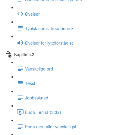
Øvelser
Typisk norsk: kebabnorsk
Øvelser for lytteforståelse
Kapittel 42
Vanskelige ord
Tekst
Jobbsøknad
Enda - ennå (3:32)
Enda mer, aller vanskeligst ...