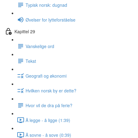
Typisk norsk: dugnad
Øvelser for lytteforståelse
Kapittel 29
Vanskelige ord
Tekst
Geografi og økonomi
Hvilken norsk by er dette?
Hvor vil de dra på ferie?
Å legge - å ligge (1:39)
Å sovne - å sove (0:39)