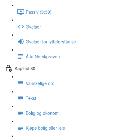
Passiv (9:39)
Øvelser
Øvelser for lytteforståelse
Å ta Norskprøven
Kapittel 30
Vanskelige ord
Tekst
Bolig og økonomi
Kjøpe bolig eller leie