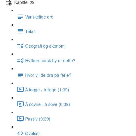
Kapittel 29
Vanskelige ord
Tekst
Geografi og økonomi
Hvilken norsk by er dette?
Hvor vil de dra på ferie?
Å legge - å ligge (1:39)
Å sovne - å sove (0:39)
Passiv (9:39)
Øvelser