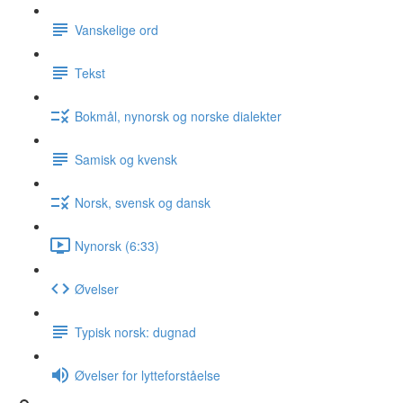
Vanskelige ord
Tekst
Bokmål, nynorsk og norske dialekter
Samisk og kvensk
Norsk, svensk og dansk
Nynorsk (6:33)
Øvelser
Typisk norsk: dugnad
Øvelser for lytteforståelse