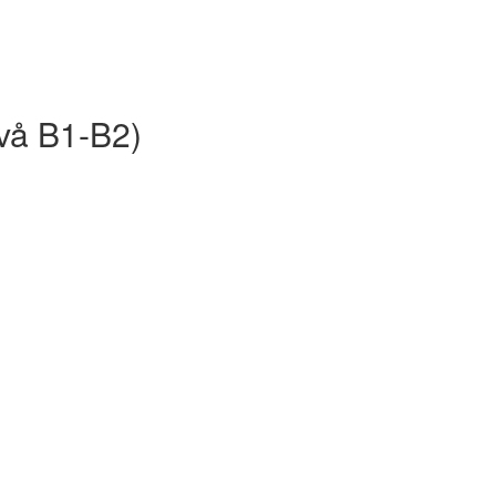
ivå B1-B2)