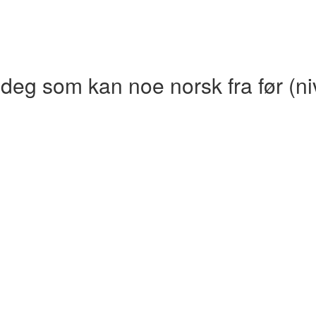
 deg som kan noe norsk fra før (n