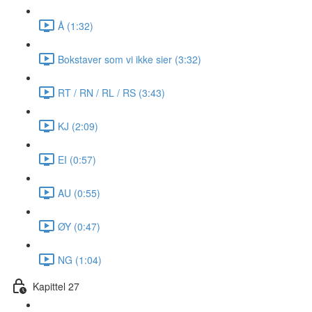
Å (1:32)
Bokstaver som vi ikke sier (3:32)
RT / RN / RL / RS (3:43)
KJ (2:09)
EI (0:57)
AU (0:55)
ØY (0:47)
NG (1:04)
Kapittel 27