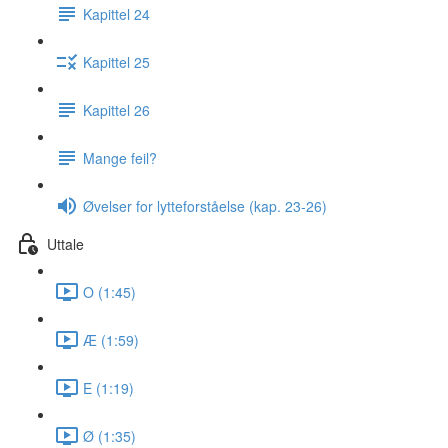
Kapittel 24
Kapittel 25
Kapittel 26
Mange feil?
Øvelser for lytteforståelse (kap. 23-26)
Uttale
O (1:45)
Æ (1:59)
E (1:19)
Ø (1:35)