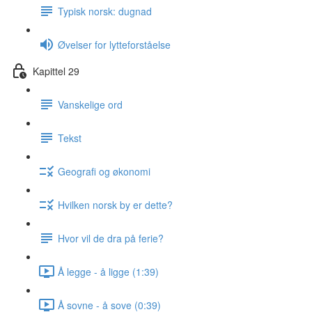
Typisk norsk: dugnad
Øvelser for lytteforståelse
Kapittel 29
Vanskelige ord
Tekst
Geografi og økonomi
Hvilken norsk by er dette?
Hvor vil de dra på ferie?
Å legge - å ligge (1:39)
Å sovne - å sove (0:39)