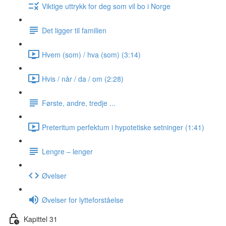
Viktige uttrykk for deg som vil bo i Norge
Det ligger til familien
Hvem (som) / hva (som) (3:14)
Hvis / når / da / om (2:28)
Første, andre, tredje ...
Preteritum perfektum i hypotetiske setninger (1:41)
Lengre ‒ lenger
Øvelser
Øvelser for lytteforståelse
Kapittel 31