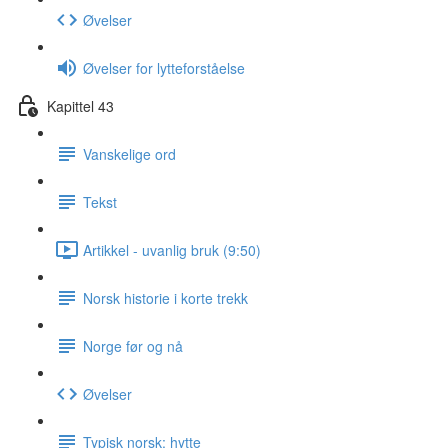
Øvelser
Øvelser for lytteforståelse
Kapittel 43
Vanskelige ord
Tekst
Artikkel - uvanlig bruk (9:50)
Norsk historie i korte trekk
Norge før og nå
Øvelser
Typisk norsk: hytte