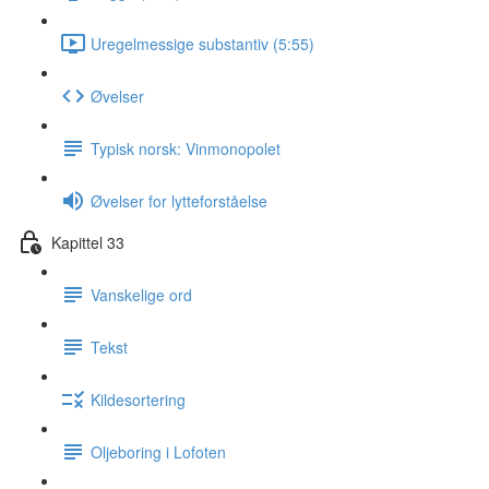
Uregelmessige substantiv (5:55)
Øvelser
Typisk norsk: Vinmonopolet
Øvelser for lytteforståelse
Kapittel 33
Vanskelige ord
Tekst
Kildesortering
Oljeboring i Lofoten