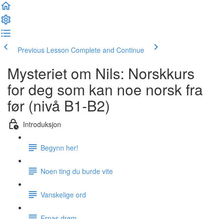
Previous Lesson
Complete and Continue
Mysteriet om Nils: Norskkurs
for deg som kan noe norsk fra
før (nivå B1-B2)
Introduksjon
Begynn her!
Noen ting du burde vite
Vanskelige ord
Ernas drøm