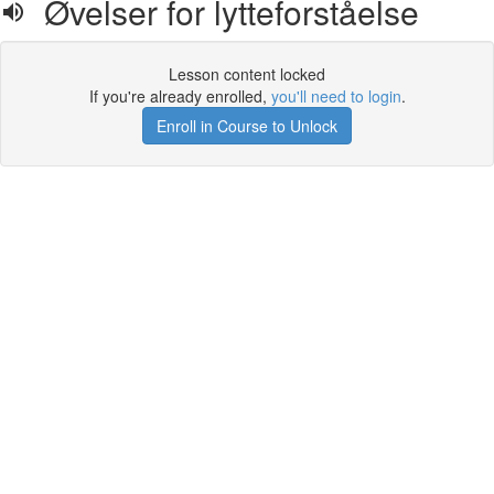
Øvelser for lytteforståelse
Lesson content locked
If you're already enrolled,
you'll need to login
.
Enroll in Course to Unlock