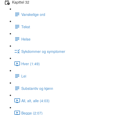
Kapittel 32
Vanskelige ord
Tekst
Helse
Sykdommer og symptomer
Hver (1:49)
Lei
Substantiv og kjønn
All, alt, alle (4:03)
Begge (2:07)