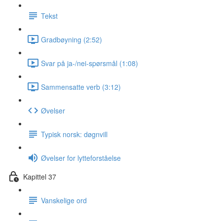
Tekst
Gradbøyning (2:52)
Svar på ja-/nei-spørsmål (1:08)
Sammensatte verb (3:12)
Øvelser
Typisk norsk: døgnvill
Øvelser for lytteforståelse
Kapittel 37
Vanskelige ord