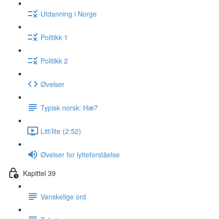
Utdanning i Norge
Politikk 1
Politikk 2
Øvelser
Typisk norsk: Hæ?
Litt/lite (2:52)
Øvelser for lytteforståelse
Kapittel 39
Vanskelige ord