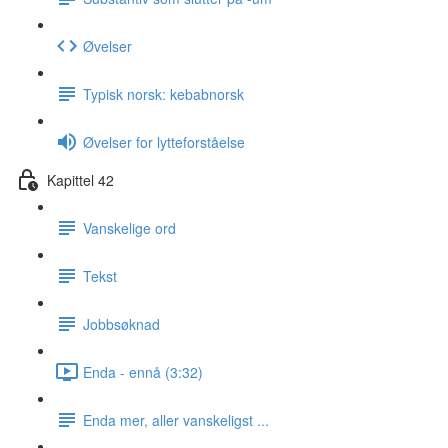
Øvelser
Typisk norsk: kebabnorsk
Øvelser for lytteforståelse
Kapittel 42
Vanskelige ord
Tekst
Jobbsøknad
Enda - ennå (3:32)
Enda mer, aller vanskeligst ...