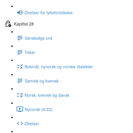
Øvelser for lytteforståelse
Kapittel 28
Vanskelige ord
Tekst
Bokmål, nynorsk og norske dialekter
Samisk og kvensk
Norsk, svensk og dansk
Nynorsk (6:33)
Øvelser