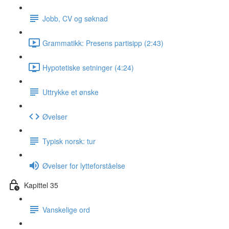
Jobb, CV og søknad
Grammatikk: Presens partisipp (2:43)
Hypotetiske setninger (4:24)
Uttrykke et ønske
Øvelser
Typisk norsk: tur
Øvelser for lytteforståelse
Kapittel 35
Vanskelige ord