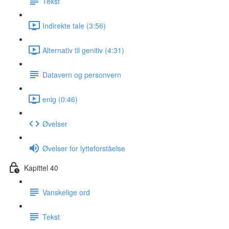
Tekst
Indirekte tale (3:56)
Alternativ til genitiv (4:31)
Datavern og personvern
enig (0:46)
Øvelser
Øvelser for lytteforståelse
Kapittel 40
Vanskelige ord
Tekst