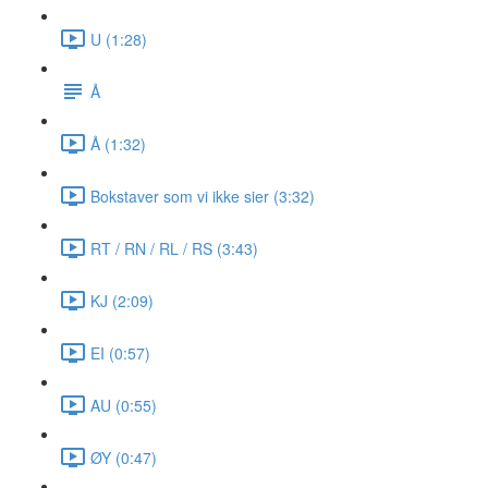
U (1:28)
Å
Å (1:32)
Bokstaver som vi ikke sier (3:32)
RT / RN / RL / RS (3:43)
KJ (2:09)
EI (0:57)
AU (0:55)
ØY (0:47)