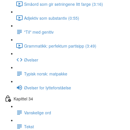
Småord som gir setningene litt farge (3:16)
Adjektiv som substantiv (0:55)
"Til" med genitiv
Grammatikk: perfektum partisipp (3:49)
Øvelser
Typisk norsk: matpakke
Øvelser for lytteforståelse
Kapittel 34
Vanskelige ord
Tekst