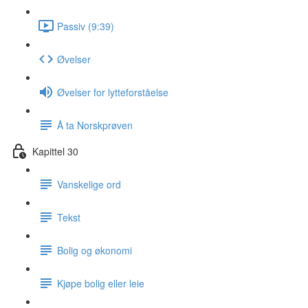
Passiv (9:39)
Øvelser
Øvelser for lytteforståelse
Å ta Norskprøven
Kapittel 30
Vanskelige ord
Tekst
Bolig og økonomi
Kjøpe bolig eller leie