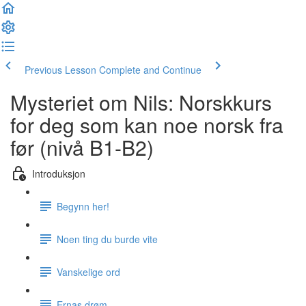
Previous Lesson
Complete and Continue
Mysteriet om Nils: Norskkurs
for deg som kan noe norsk fra
før (nivå B1-B2)
Introduksjon
Begynn her!
Noen ting du burde vite
Vanskelige ord
Ernas drøm