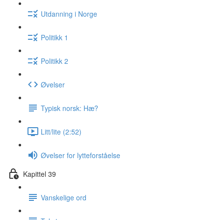
Utdanning i Norge
Politikk 1
Politikk 2
Øvelser
Typisk norsk: Hæ?
Litt/lite (2:52)
Øvelser for lytteforståelse
Kapittel 39
Vanskelige ord