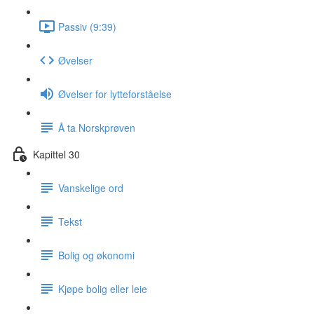
Passiv (9:39)
Øvelser
Øvelser for lytteforståelse
Å ta Norskprøven
Kapittel 30
Vanskelige ord
Tekst
Bolig og økonomi
Kjøpe bolig eller leie