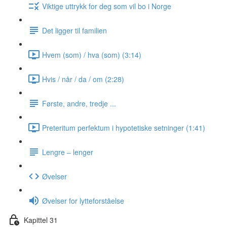
Viktige uttrykk for deg som vil bo i Norge
Det ligger til familien
Hvem (som) / hva (som) (3:14)
Hvis / når / da / om (2:28)
Første, andre, tredje ...
Preteritum perfektum i hypotetiske setninger (1:41)
Lengre ‒ lenger
Øvelser
Øvelser for lytteforståelse
Kapittel 31