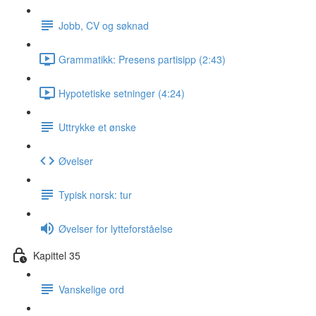
Jobb, CV og søknad
Grammatikk: Presens partisipp (2:43)
Hypotetiske setninger (4:24)
Uttrykke et ønske
Øvelser
Typisk norsk: tur
Øvelser for lytteforståelse
Kapittel 35
Vanskelige ord