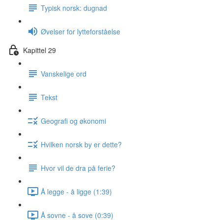
Typisk norsk: dugnad
Øvelser for lytteforståelse
Kapittel 29
Vanskelige ord
Tekst
Geografi og økonomi
Hvilken norsk by er dette?
Hvor vil de dra på ferie?
Å legge - å ligge (1:39)
Å sovne - å sove (0:39)