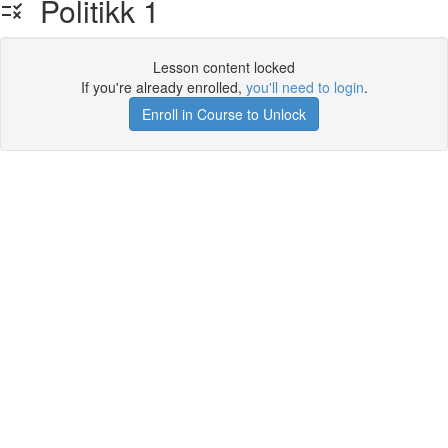
Politikk 1
Lesson content locked
If you're already enrolled,
you'll need to login
.
Enroll in Course to Unlock