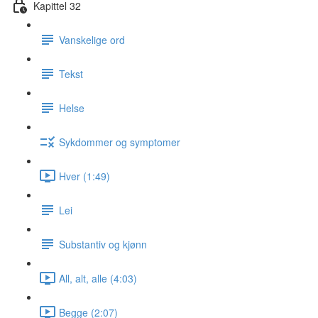
Kapittel 32
Vanskelige ord
Tekst
Helse
Sykdommer og symptomer
Hver (1:49)
Lei
Substantiv og kjønn
All, alt, alle (4:03)
Begge (2:07)