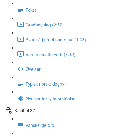
Tekst
Gradbøyning (2:52)
Svar på ja-/nei-spørsmål (1:08)
Sammensatte verb (3:12)
Øvelser
Typisk norsk: døgnvill
Øvelser for lytteforståelse
Kapittel 37
Vanskelige ord