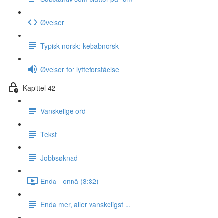
Øvelser
Typisk norsk: kebabnorsk
Øvelser for lytteforståelse
Kapittel 42
Vanskelige ord
Tekst
Jobbsøknad
Enda - ennå (3:32)
Enda mer, aller vanskeligst ...