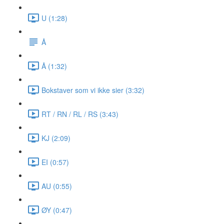
U (1:28)
Å
Å (1:32)
Bokstaver som vi ikke sier (3:32)
RT / RN / RL / RS (3:43)
KJ (2:09)
EI (0:57)
AU (0:55)
ØY (0:47)