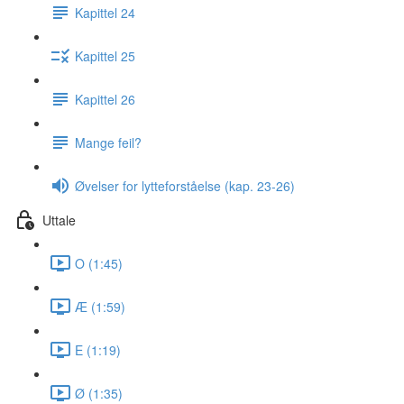
Kapittel 24
Kapittel 25
Kapittel 26
Mange feil?
Øvelser for lytteforståelse (kap. 23-26)
Uttale
O (1:45)
Æ (1:59)
E (1:19)
Ø (1:35)