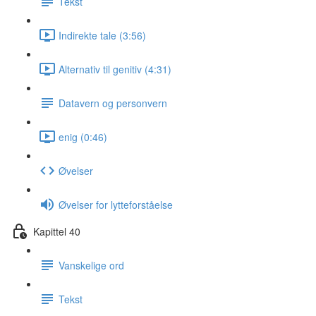
Tekst
Indirekte tale (3:56)
Alternativ til genitiv (4:31)
Datavern og personvern
enig (0:46)
Øvelser
Øvelser for lytteforståelse
Kapittel 40
Vanskelige ord
Tekst