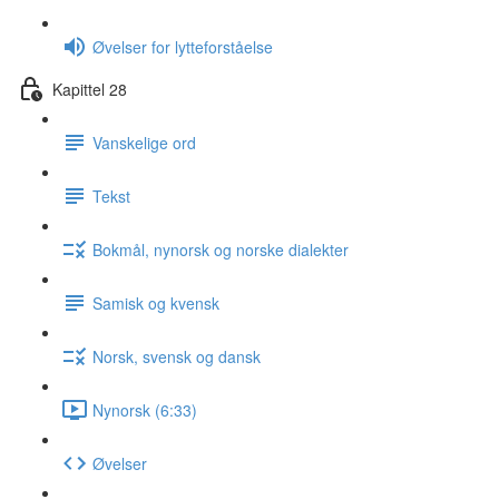
Øvelser for lytteforståelse
Kapittel 28
Vanskelige ord
Tekst
Bokmål, nynorsk og norske dialekter
Samisk og kvensk
Norsk, svensk og dansk
Nynorsk (6:33)
Øvelser