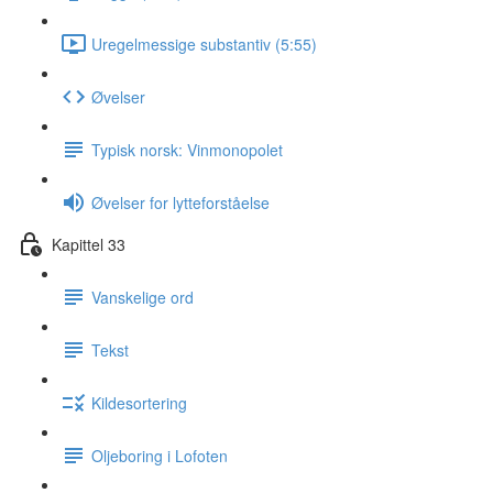
Uregelmessige substantiv (5:55)
Øvelser
Typisk norsk: Vinmonopolet
Øvelser for lytteforståelse
Kapittel 33
Vanskelige ord
Tekst
Kildesortering
Oljeboring i Lofoten