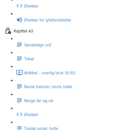
Øvelser
Øvelser for lytteforståelse
Kapittel 43
Vanskelige ord
Tekst
Artikkel - uvanlig bruk (9:50)
Norsk historie i korte trekk
Norge før og nå
Øvelser
Typisk norsk: hytte