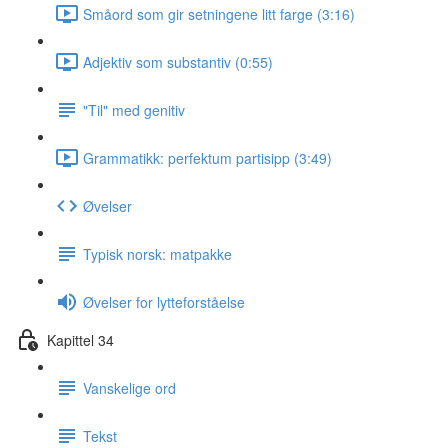
Småord som gir setningene litt farge (3:16)
Adjektiv som substantiv (0:55)
"Til" med genitiv
Grammatikk: perfektum partisipp (3:49)
Øvelser
Typisk norsk: matpakke
Øvelser for lytteforståelse
Kapittel 34
Vanskelige ord
Tekst