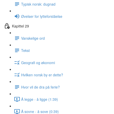
Typisk norsk: dugnad
Øvelser for lytteforståelse
Kapittel 29
Vanskelige ord
Tekst
Geografi og økonomi
Hvilken norsk by er dette?
Hvor vil de dra på ferie?
Å legge - å ligge (1:39)
Å sovne - å sove (0:39)