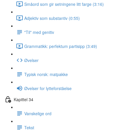
Småord som gir setningene litt farge (3:16)
Adjektiv som substantiv (0:55)
"Til" med genitiv
Grammatikk: perfektum partisipp (3:49)
Øvelser
Typisk norsk: matpakke
Øvelser for lytteforståelse
Kapittel 34
Vanskelige ord
Tekst