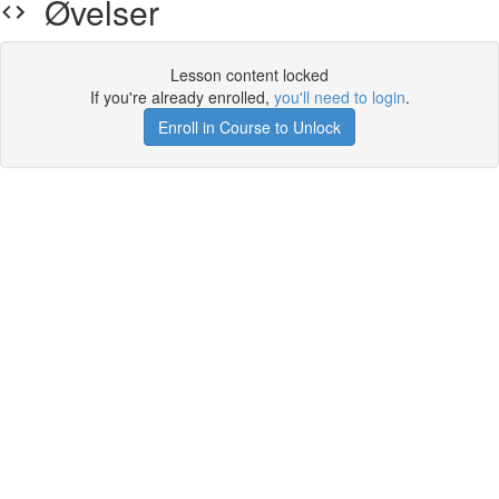
Øvelser
Lesson content locked
If you're already enrolled,
you'll need to login
.
Enroll in Course to Unlock