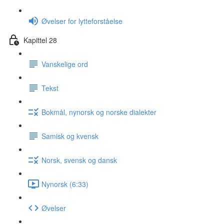
Øvelser for lytteforståelse
Kapittel 28
Vanskelige ord
Tekst
Bokmål, nynorsk og norske dialekter
Samisk og kvensk
Norsk, svensk og dansk
Nynorsk (6:33)
Øvelser