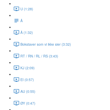
U (1:28)
Å
Å (1:32)
Bokstaver som vi ikke sier (3:32)
RT / RN / RL / RS (3:43)
KJ (2:09)
EI (0:57)
AU (0:55)
ØY (0:47)