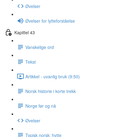
Øvelser
Øvelser for lytteforståelse
Kapittel 43
Vanskelige ord
Tekst
Artikkel - uvanlig bruk (9:50)
Norsk historie i korte trekk
Norge før og nå
Øvelser
Typisk norsk: hytte