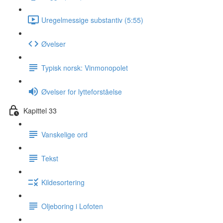
Uregelmessige substantiv (5:55)
Øvelser
Typisk norsk: Vinmonopolet
Øvelser for lytteforståelse
Kapittel 33
Vanskelige ord
Tekst
Kildesortering
Oljeboring i Lofoten