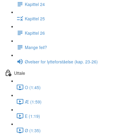
Kapittel 24
Kapittel 25
Kapittel 26
Mange feil?
Øvelser for lytteforståelse (kap. 23-26)
Uttale
O (1:45)
Æ (1:59)
E (1:19)
Ø (1:35)