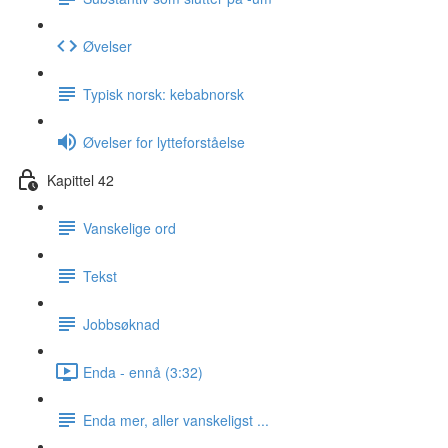
Øvelser
Typisk norsk: kebabnorsk
Øvelser for lytteforståelse
Kapittel 42
Vanskelige ord
Tekst
Jobbsøknad
Enda - ennå (3:32)
Enda mer, aller vanskeligst ...