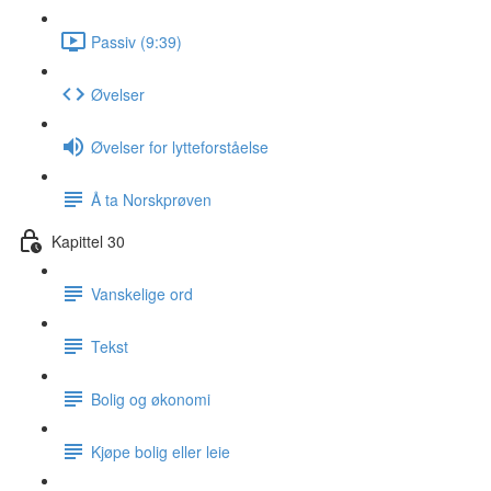
Passiv (9:39)
Øvelser
Øvelser for lytteforståelse
Å ta Norskprøven
Kapittel 30
Vanskelige ord
Tekst
Bolig og økonomi
Kjøpe bolig eller leie