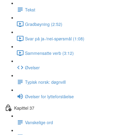
Tekst
Gradbøyning (2:52)
Svar på ja-/nei-spørsmål (1:08)
Sammensatte verb (3:12)
Øvelser
Typisk norsk: døgnvill
Øvelser for lytteforståelse
Kapittel 37
Vanskelige ord