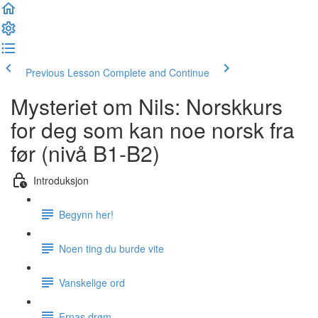
Previous Lesson
Complete and Continue
Mysteriet om Nils: Norskkurs
for deg som kan noe norsk fra
før (nivå B1-B2)
Introduksjon
Begynn her!
Noen ting du burde vite
Vanskelige ord
Ernas drøm