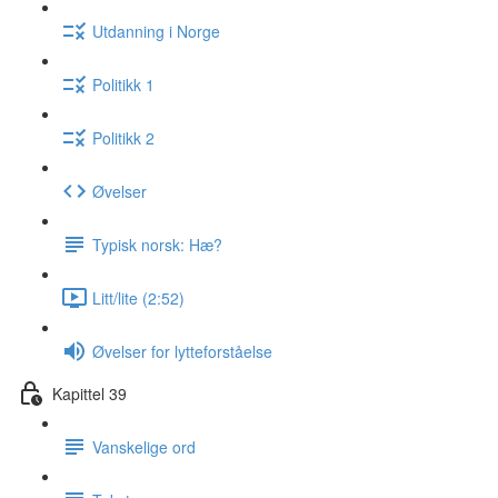
Utdanning i Norge
Politikk 1
Politikk 2
Øvelser
Typisk norsk: Hæ?
Litt/lite (2:52)
Øvelser for lytteforståelse
Kapittel 39
Vanskelige ord