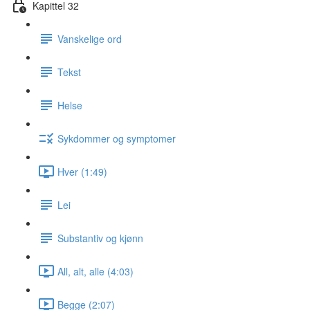
Kapittel 32
Vanskelige ord
Tekst
Helse
Sykdommer og symptomer
Hver (1:49)
Lei
Substantiv og kjønn
All, alt, alle (4:03)
Begge (2:07)