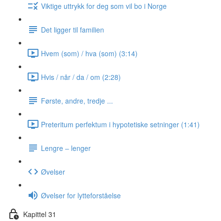
Viktige uttrykk for deg som vil bo i Norge
Det ligger til familien
Hvem (som) / hva (som) (3:14)
Hvis / når / da / om (2:28)
Første, andre, tredje ...
Preteritum perfektum i hypotetiske setninger (1:41)
Lengre ‒ lenger
Øvelser
Øvelser for lytteforståelse
Kapittel 31