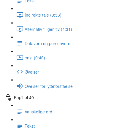
Tekst
Indirekte tale (3:56)
Alternativ til genitiv (4:31)
Datavern og personvern
enig (0:46)
Øvelser
Øvelser for lytteforståelse
Kapittel 40
Vanskelige ord
Tekst