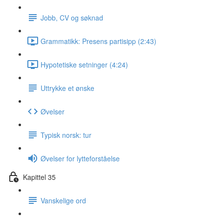
Jobb, CV og søknad
Grammatikk: Presens partisipp (2:43)
Hypotetiske setninger (4:24)
Uttrykke et ønske
Øvelser
Typisk norsk: tur
Øvelser for lytteforståelse
Kapittel 35
Vanskelige ord