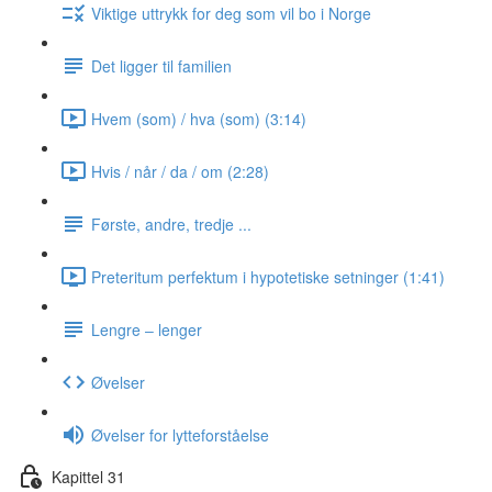
Viktige uttrykk for deg som vil bo i Norge
Det ligger til familien
Hvem (som) / hva (som) (3:14)
Hvis / når / da / om (2:28)
Første, andre, tredje ...
Preteritum perfektum i hypotetiske setninger (1:41)
Lengre ‒ lenger
Øvelser
Øvelser for lytteforståelse
Kapittel 31