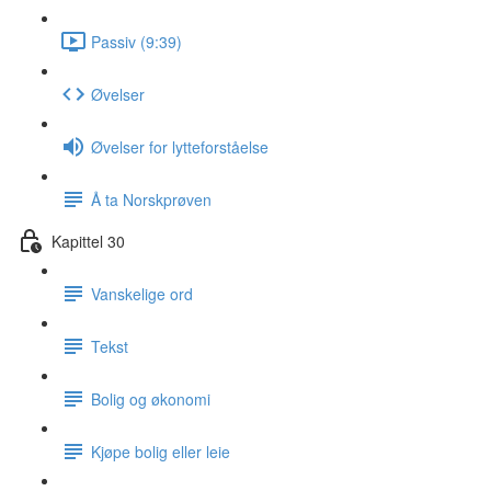
Passiv (9:39)
Øvelser
Øvelser for lytteforståelse
Å ta Norskprøven
Kapittel 30
Vanskelige ord
Tekst
Bolig og økonomi
Kjøpe bolig eller leie