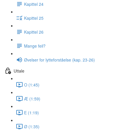
Kapittel 24
Kapittel 25
Kapittel 26
Mange feil?
Øvelser for lytteforståelse (kap. 23-26)
Uttale
O (1:45)
Æ (1:59)
E (1:19)
Ø (1:35)