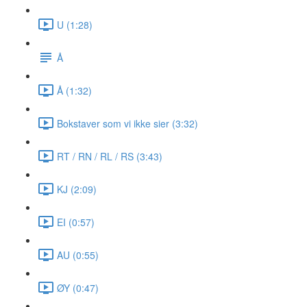
U (1:28)
Å
Å (1:32)
Bokstaver som vi ikke sier (3:32)
RT / RN / RL / RS (3:43)
KJ (2:09)
EI (0:57)
AU (0:55)
ØY (0:47)