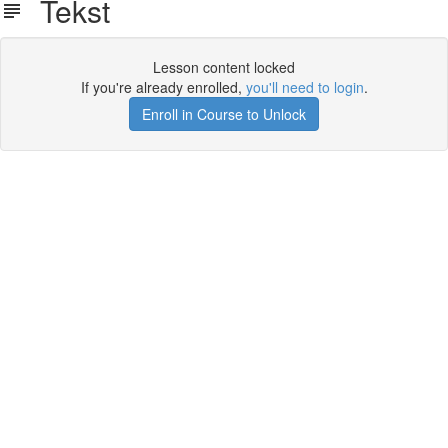
Tekst
Lesson content locked
If you're already enrolled,
you'll need to login
.
Enroll in Course to Unlock