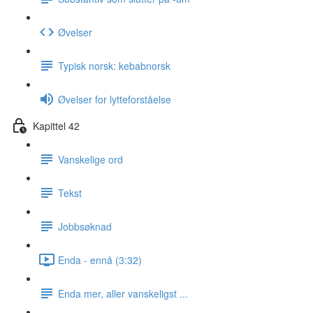
Øvelser
Typisk norsk: kebabnorsk
Øvelser for lytteforståelse
Kapittel 42
Vanskelige ord
Tekst
Jobbsøknad
Enda - ennå (3:32)
Enda mer, aller vanskeligst ...