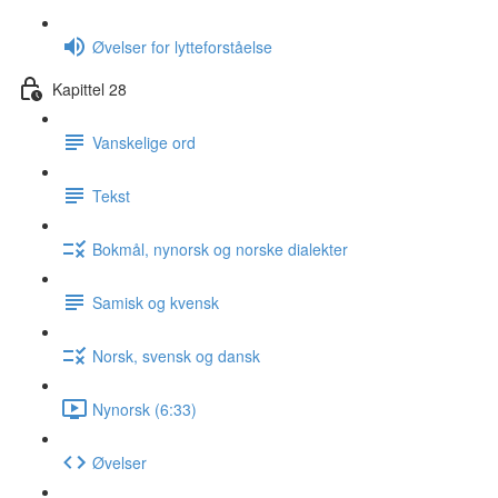
Øvelser for lytteforståelse
Kapittel 28
Vanskelige ord
Tekst
Bokmål, nynorsk og norske dialekter
Samisk og kvensk
Norsk, svensk og dansk
Nynorsk (6:33)
Øvelser