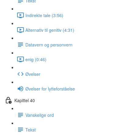
Tekst
Indirekte tale (3:56)
Alternativ til genitiv (4:31)
Datavern og personvern
enig (0:46)
Øvelser
Øvelser for lytteforståelse
Kapittel 40
Vanskelige ord
Tekst