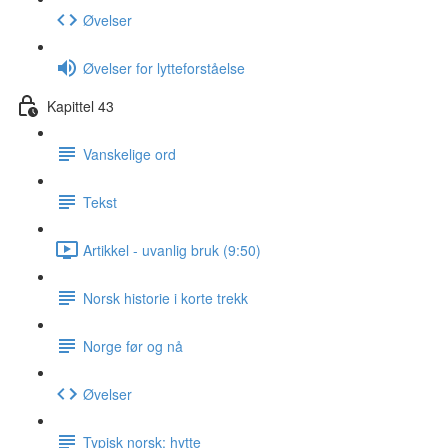
Øvelser
Øvelser for lytteforståelse
Kapittel 43
Vanskelige ord
Tekst
Artikkel - uvanlig bruk (9:50)
Norsk historie i korte trekk
Norge før og nå
Øvelser
Typisk norsk: hytte