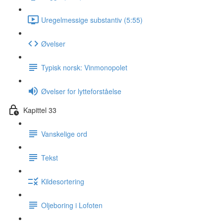
Uregelmessige substantiv (5:55)
Øvelser
Typisk norsk: Vinmonopolet
Øvelser for lytteforståelse
Kapittel 33
Vanskelige ord
Tekst
Kildesortering
Oljeboring i Lofoten