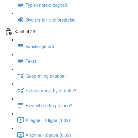
Typisk norsk: dugnad
Øvelser for lytteforståelse
Kapittel 29
Vanskelige ord
Tekst
Geografi og økonomi
Hvilken norsk by er dette?
Hvor vil de dra på ferie?
Å legge - å ligge (1:39)
Å sovne - å sove (0:39)