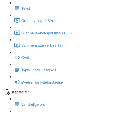
Tekst
Gradbøyning (2:52)
Svar på ja-/nei-spørsmål (1:08)
Sammensatte verb (3:12)
Øvelser
Typisk norsk: døgnvill
Øvelser for lytteforståelse
Kapittel 37
Vanskelige ord