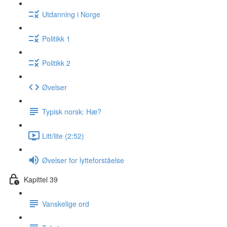
Utdanning i Norge
Politikk 1
Politikk 2
Øvelser
Typisk norsk: Hæ?
Litt/lite (2:52)
Øvelser for lytteforståelse
Kapittel 39
Vanskelige ord