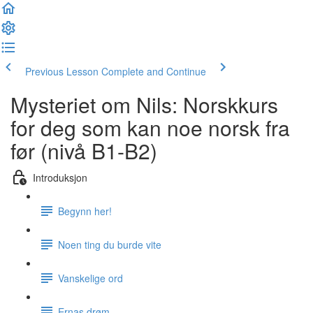
Previous Lesson
Complete and Continue
Mysteriet om Nils: Norskkurs
for deg som kan noe norsk fra
før (nivå B1-B2)
Introduksjon
Begynn her!
Noen ting du burde vite
Vanskelige ord
Ernas drøm