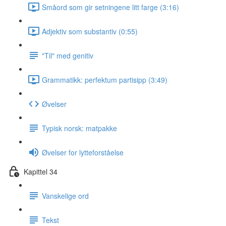
Småord som gir setningene litt farge (3:16)
Adjektiv som substantiv (0:55)
"Til" med genitiv
Grammatikk: perfektum partisipp (3:49)
Øvelser
Typisk norsk: matpakke
Øvelser for lytteforståelse
Kapittel 34
Vanskelige ord
Tekst