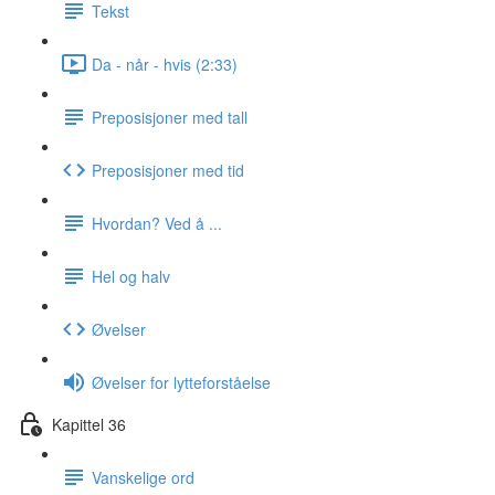
Tekst
Da - når - hvis (2:33)
Preposisjoner med tall
Preposisjoner med tid
Hvordan? Ved å ...
Hel og halv
Øvelser
Øvelser for lytteforståelse
Kapittel 36
Vanskelige ord