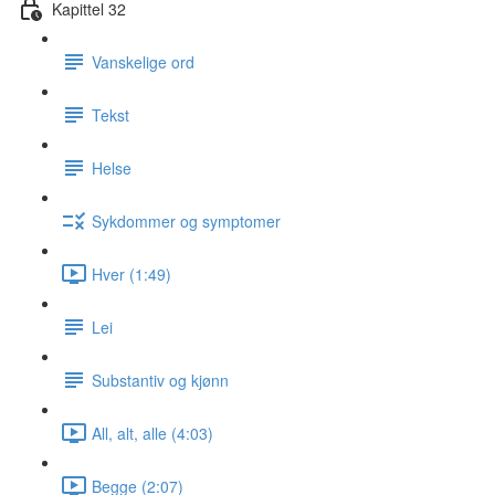
Kapittel 32
Vanskelige ord
Tekst
Helse
Sykdommer og symptomer
Hver (1:49)
Lei
Substantiv og kjønn
All, alt, alle (4:03)
Begge (2:07)