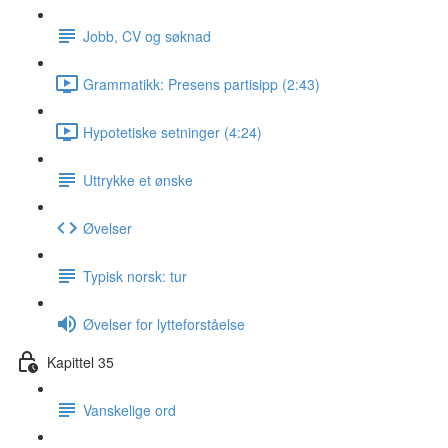
Jobb, CV og søknad
Grammatikk: Presens partisipp (2:43)
Hypotetiske setninger (4:24)
Uttrykke et ønske
Øvelser
Typisk norsk: tur
Øvelser for lytteforståelse
Kapittel 35
Vanskelige ord