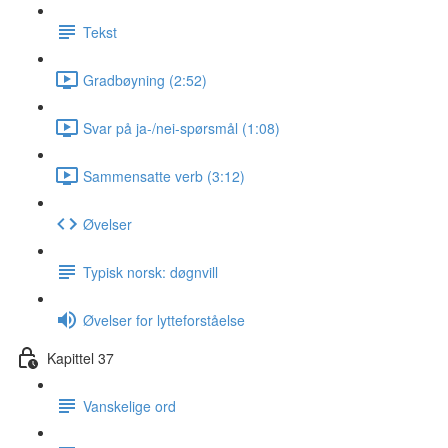
Tekst
Gradbøyning (2:52)
Svar på ja-/nei-spørsmål (1:08)
Sammensatte verb (3:12)
Øvelser
Typisk norsk: døgnvill
Øvelser for lytteforståelse
Kapittel 37
Vanskelige ord