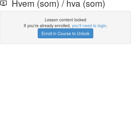
Hvem (som) / hva (som)
Lesson content locked
If you're already enrolled,
you'll need to login
.
Enroll in Course to Unlock