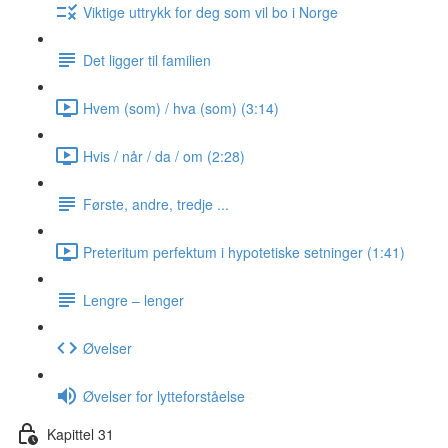
Viktige uttrykk for deg som vil bo i Norge
Det ligger til familien
Hvem (som) / hva (som) (3:14)
Hvis / når / da / om (2:28)
Første, andre, tredje ...
Preteritum perfektum i hypotetiske setninger (1:41)
Lengre ‒ lenger
Øvelser
Øvelser for lytteforståelse
Kapittel 31