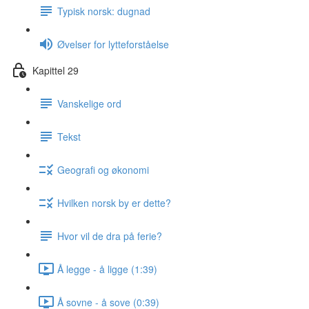
Typisk norsk: dugnad
Øvelser for lytteforståelse
Kapittel 29
Vanskelige ord
Tekst
Geografi og økonomi
Hvilken norsk by er dette?
Hvor vil de dra på ferie?
Å legge - å ligge (1:39)
Å sovne - å sove (0:39)