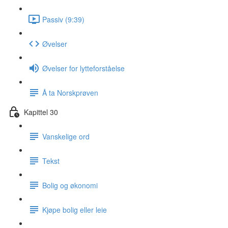
Passiv (9:39)
Øvelser
Øvelser for lytteforståelse
Å ta Norskprøven
Kapittel 30
Vanskelige ord
Tekst
Bolig og økonomi
Kjøpe bolig eller leie