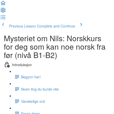
Previous Lesson
Complete and Continue
Mysteriet om Nils: Norskkurs
for deg som kan noe norsk fra
før (nivå B1-B2)
Introduksjon
Begynn her!
Noen ting du burde vite
Vanskelige ord
Ernas drøm