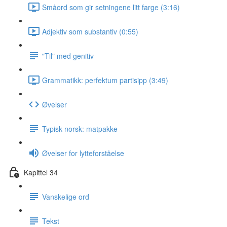
Småord som gir setningene litt farge (3:16)
Adjektiv som substantiv (0:55)
"Til" med genitiv
Grammatikk: perfektum partisipp (3:49)
Øvelser
Typisk norsk: matpakke
Øvelser for lytteforståelse
Kapittel 34
Vanskelige ord
Tekst