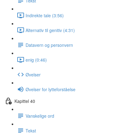
Tekst
Indirekte tale (3:56)
Alternativ til genitiv (4:31)
Datavern og personvern
enig (0:46)
Øvelser
Øvelser for lytteforståelse
Kapittel 40
Vanskelige ord
Tekst