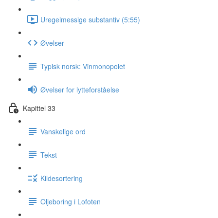
Uregelmessige substantiv (5:55)
Øvelser
Typisk norsk: Vinmonopolet
Øvelser for lytteforståelse
Kapittel 33
Vanskelige ord
Tekst
Kildesortering
Oljeboring i Lofoten