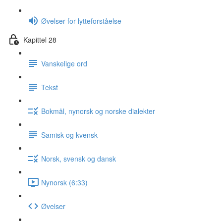
Øvelser for lytteforståelse
Kapittel 28
Vanskelige ord
Tekst
Bokmål, nynorsk og norske dialekter
Samisk og kvensk
Norsk, svensk og dansk
Nynorsk (6:33)
Øvelser