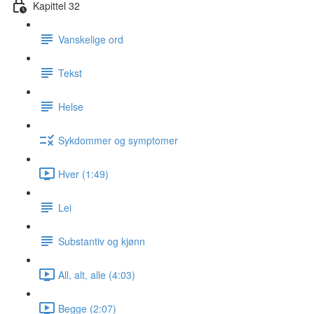
Kapittel 32
Vanskelige ord
Tekst
Helse
Sykdommer og symptomer
Hver (1:49)
Lei
Substantiv og kjønn
All, alt, alle (4:03)
Begge (2:07)