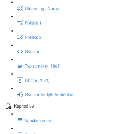
Utdanning i Norge
Politikk 1
Politikk 2
Øvelser
Typisk norsk: Hæ?
Litt/lite (2:52)
Øvelser for lytteforståelse
Kapittel 39
Vanskelige ord