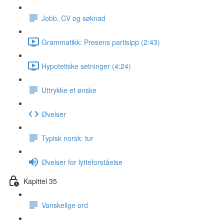
Jobb, CV og søknad
Grammatikk: Presens partisipp (2:43)
Hypotetiske setninger (4:24)
Uttrykke et ønske
Øvelser
Typisk norsk: tur
Øvelser for lytteforståelse
Kapittel 35
Vanskelige ord