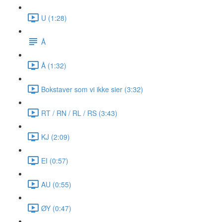
U (1:28)
Å
Å (1:32)
Bokstaver som vi ikke sier (3:32)
RT / RN / RL / RS (3:43)
KJ (2:09)
EI (0:57)
AU (0:55)
ØY (0:47)