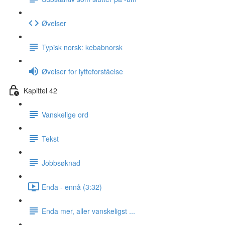
Øvelser
Typisk norsk: kebabnorsk
Øvelser for lytteforståelse
Kapittel 42
Vanskelige ord
Tekst
Jobbsøknad
Enda - ennå (3:32)
Enda mer, aller vanskeligst ...