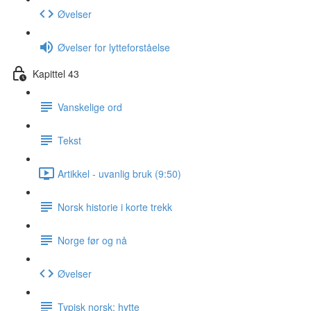
Øvelser
Øvelser for lytteforståelse
Kapittel 43
Vanskelige ord
Tekst
Artikkel - uvanlig bruk (9:50)
Norsk historie i korte trekk
Norge før og nå
Øvelser
Typisk norsk: hytte