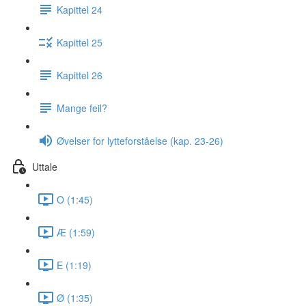
Kapittel 24
Kapittel 25
Kapittel 26
Mange feil?
Øvelser for lytteforståelse (kap. 23-26)
Uttale
O (1:45)
Æ (1:59)
E (1:19)
Ø (1:35)