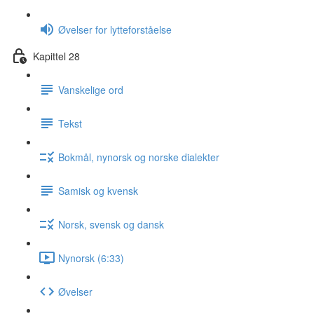
Øvelser for lytteforståelse
Kapittel 28
Vanskelige ord
Tekst
Bokmål, nynorsk og norske dialekter
Samisk og kvensk
Norsk, svensk og dansk
Nynorsk (6:33)
Øvelser