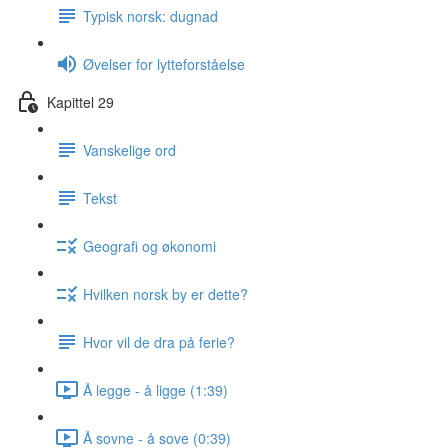
Typisk norsk: dugnad
Øvelser for lytteforståelse
Kapittel 29
Vanskelige ord
Tekst
Geografi og økonomi
Hvilken norsk by er dette?
Hvor vil de dra på ferie?
Å legge - å ligge (1:39)
Å sovne - å sove (0:39)