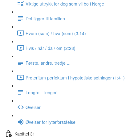
Viktige uttrykk for deg som vil bo i Norge
Det ligger til familien
Hvem (som) / hva (som) (3:14)
Hvis / når / da / om (2:28)
Første, andre, tredje ...
Preteritum perfektum i hypotetiske setninger (1:41)
Lengre ‒ lenger
Øvelser
Øvelser for lytteforståelse
Kapittel 31