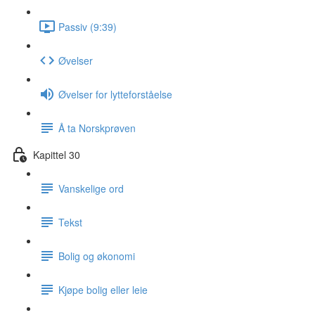
Passiv (9:39)
Øvelser
Øvelser for lytteforståelse
Å ta Norskprøven
Kapittel 30
Vanskelige ord
Tekst
Bolig og økonomi
Kjøpe bolig eller leie