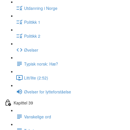
Utdanning i Norge
Politikk 1
Politikk 2
Øvelser
Typisk norsk: Hæ?
Litt/lite (2:52)
Øvelser for lytteforståelse
Kapittel 39
Vanskelige ord