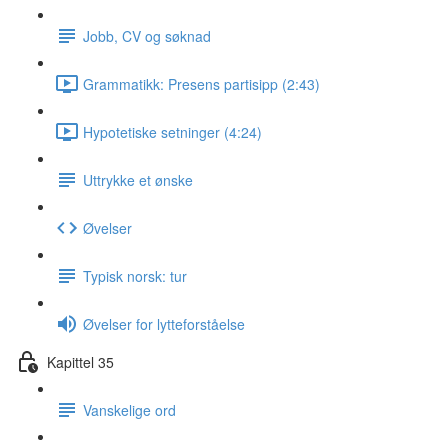
Jobb, CV og søknad
Grammatikk: Presens partisipp (2:43)
Hypotetiske setninger (4:24)
Uttrykke et ønske
Øvelser
Typisk norsk: tur
Øvelser for lytteforståelse
Kapittel 35
Vanskelige ord