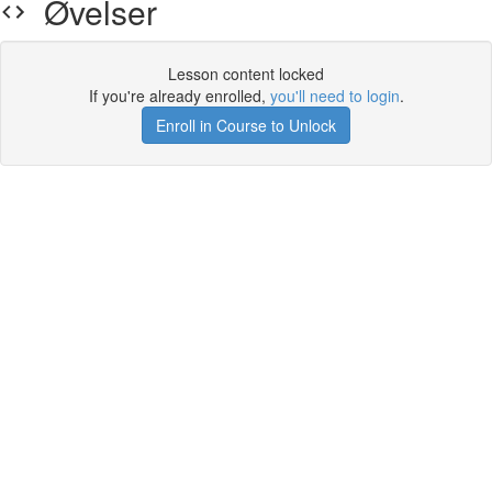
Øvelser
Lesson content locked
If you're already enrolled,
you'll need to login
.
Enroll in Course to Unlock