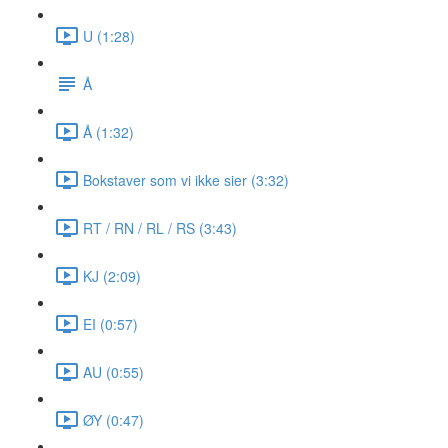
U (1:28)
Å
Å (1:32)
Bokstaver som vi ikke sier (3:32)
RT / RN / RL / RS (3:43)
KJ (2:09)
EI (0:57)
AU (0:55)
ØY (0:47)