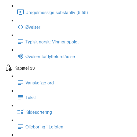
Uregelmessige substantiv (5:55)
Øvelser
Typisk norsk: Vinmonopolet
Øvelser for lytteforståelse
Kapittel 33
Vanskelige ord
Tekst
Kildesortering
Oljeboring i Lofoten