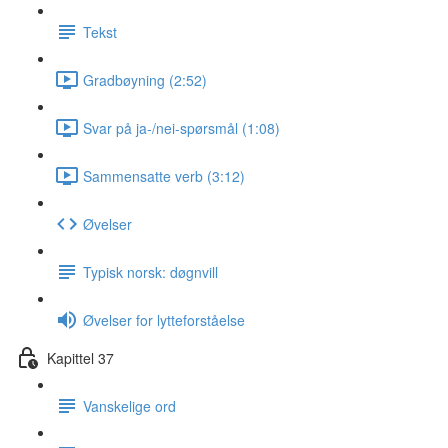
Tekst
Gradbøyning (2:52)
Svar på ja-/nei-spørsmål (1:08)
Sammensatte verb (3:12)
Øvelser
Typisk norsk: døgnvill
Øvelser for lytteforståelse
Kapittel 37
Vanskelige ord