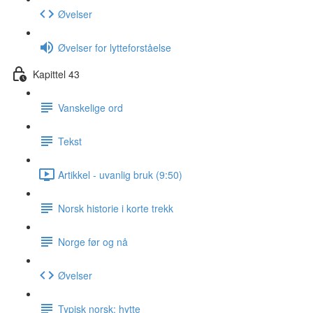
Øvelser
Øvelser for lytteforståelse
Kapittel 43
Vanskelige ord
Tekst
Artikkel - uvanlig bruk (9:50)
Norsk historie i korte trekk
Norge før og nå
Øvelser
Typisk norsk: hytte