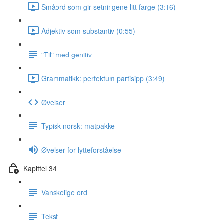
Småord som gir setningene litt farge (3:16)
Adjektiv som substantiv (0:55)
"Til" med genitiv
Grammatikk: perfektum partisipp (3:49)
Øvelser
Typisk norsk: matpakke
Øvelser for lytteforståelse
Kapittel 34
Vanskelige ord
Tekst