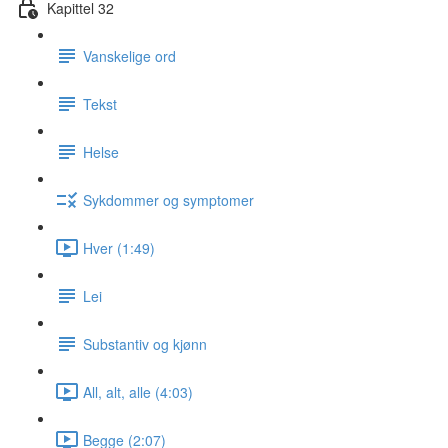
Kapittel 32
Vanskelige ord
Tekst
Helse
Sykdommer og symptomer
Hver (1:49)
Lei
Substantiv og kjønn
All, alt, alle (4:03)
Begge (2:07)