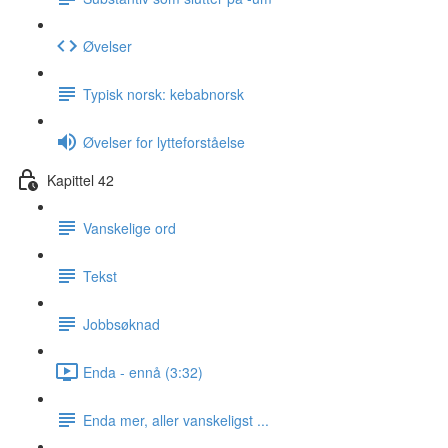
Øvelser
Typisk norsk: kebabnorsk
Øvelser for lytteforståelse
Kapittel 42
Vanskelige ord
Tekst
Jobbsøknad
Enda - ennå (3:32)
Enda mer, aller vanskeligst ...