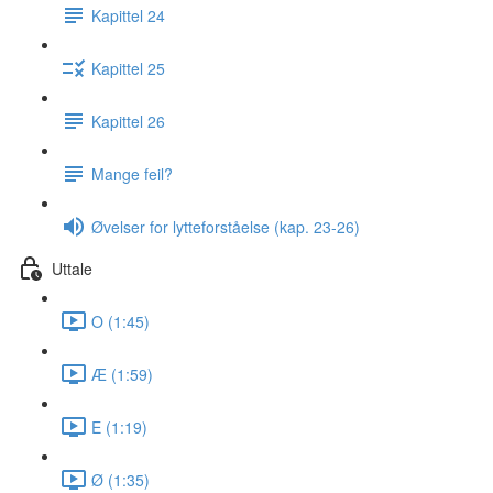
Kapittel 24
Kapittel 25
Kapittel 26
Mange feil?
Øvelser for lytteforståelse (kap. 23-26)
Uttale
O (1:45)
Æ (1:59)
E (1:19)
Ø (1:35)