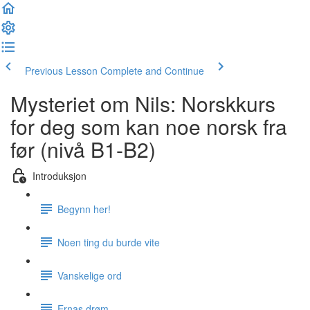
Previous Lesson
Complete and Continue
Mysteriet om Nils: Norskkurs
for deg som kan noe norsk fra
før (nivå B1-B2)
Introduksjon
Begynn her!
Noen ting du burde vite
Vanskelige ord
Ernas drøm