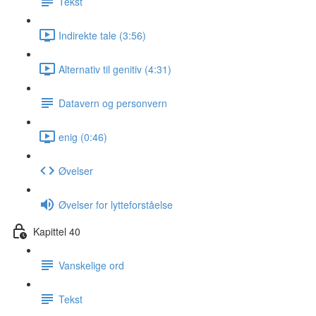
Tekst
Indirekte tale (3:56)
Alternativ til genitiv (4:31)
Datavern og personvern
enig (0:46)
Øvelser
Øvelser for lytteforståelse
Kapittel 40
Vanskelige ord
Tekst