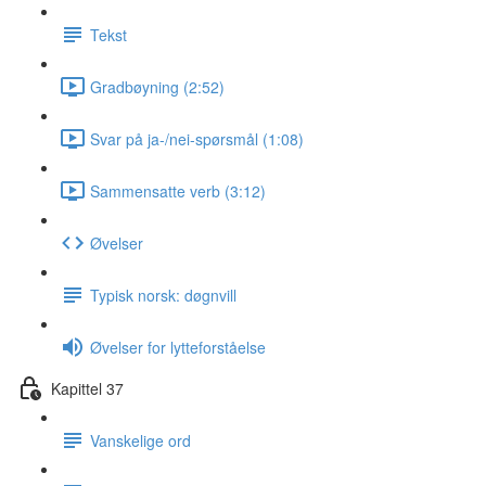
Tekst
Gradbøyning (2:52)
Svar på ja-/nei-spørsmål (1:08)
Sammensatte verb (3:12)
Øvelser
Typisk norsk: døgnvill
Øvelser for lytteforståelse
Kapittel 37
Vanskelige ord