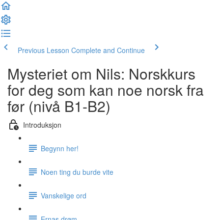
Previous Lesson
Complete and Continue
Mysteriet om Nils: Norskkurs
for deg som kan noe norsk fra
før (nivå B1-B2)
Introduksjon
Begynn her!
Noen ting du burde vite
Vanskelige ord
Ernas drøm