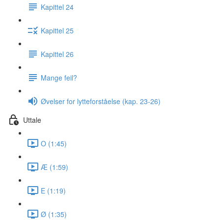
Kapittel 24
Kapittel 25
Kapittel 26
Mange feil?
Øvelser for lytteforståelse (kap. 23-26)
Uttale
O (1:45)
Æ (1:59)
E (1:19)
Ø (1:35)