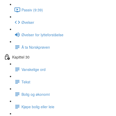
Passiv (9:39)
Øvelser
Øvelser for lytteforståelse
Å ta Norskprøven
Kapittel 30
Vanskelige ord
Tekst
Bolig og økonomi
Kjøpe bolig eller leie