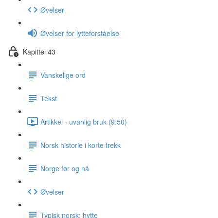
Øvelser
Øvelser for lytteforståelse
Kapittel 43
Vanskelige ord
Tekst
Artikkel - uvanlig bruk (9:50)
Norsk historie i korte trekk
Norge før og nå
Øvelser
Typisk norsk: hytte