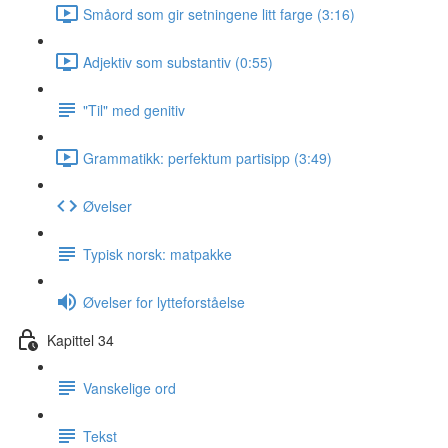
Småord som gir setningene litt farge (3:16)
Adjektiv som substantiv (0:55)
"Til" med genitiv
Grammatikk: perfektum partisipp (3:49)
Øvelser
Typisk norsk: matpakke
Øvelser for lytteforståelse
Kapittel 34
Vanskelige ord
Tekst