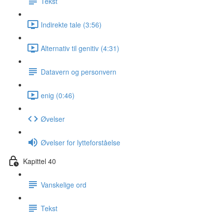
Tekst
Indirekte tale (3:56)
Alternativ til genitiv (4:31)
Datavern og personvern
enig (0:46)
Øvelser
Øvelser for lytteforståelse
Kapittel 40
Vanskelige ord
Tekst