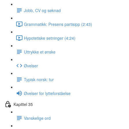
Jobb, CV og søknad
Grammatikk: Presens partisipp (2:43)
Hypotetiske setninger (4:24)
Uttrykke et ønske
Øvelser
Typisk norsk: tur
Øvelser for lytteforståelse
Kapittel 35
Vanskelige ord