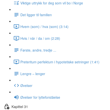
Viktige uttrykk for deg som vil bo i Norge
Det ligger til familien
Hvem (som) / hva (som) (3:14)
Hvis / når / da / om (2:28)
Første, andre, tredje ...
Preteritum perfektum i hypotetiske setninger (1:41)
Lengre ‒ lenger
Øvelser
Øvelser for lytteforståelse
Kapittel 31