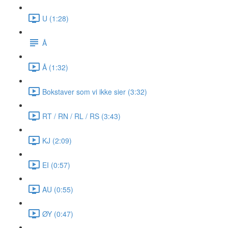
U (1:28)
Å
Å (1:32)
Bokstaver som vi ikke sier (3:32)
RT / RN / RL / RS (3:43)
KJ (2:09)
EI (0:57)
AU (0:55)
ØY (0:47)