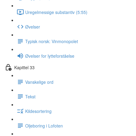
Uregelmessige substantiv (5:55)
Øvelser
Typisk norsk: Vinmonopolet
Øvelser for lytteforståelse
Kapittel 33
Vanskelige ord
Tekst
Kildesortering
Oljeboring i Lofoten