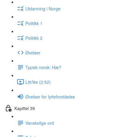
Utdanning i Norge
Politikk 1
Politikk 2
Øvelser
Typisk norsk: Hæ?
Litt/lite (2:52)
Øvelser for lytteforståelse
Kapittel 39
Vanskelige ord