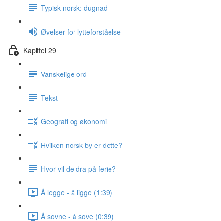
Typisk norsk: dugnad
Øvelser for lytteforståelse
Kapittel 29
Vanskelige ord
Tekst
Geografi og økonomi
Hvilken norsk by er dette?
Hvor vil de dra på ferie?
Å legge - å ligge (1:39)
Å sovne - å sove (0:39)