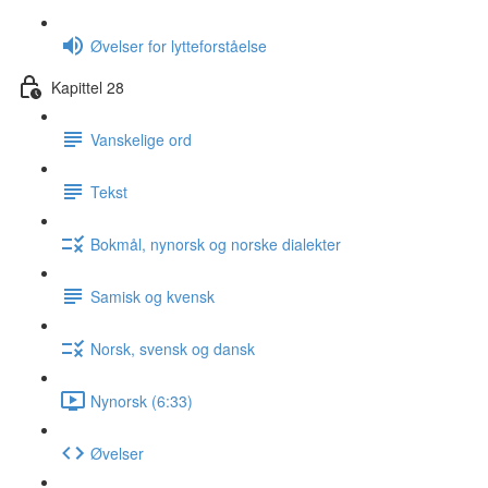
Øvelser for lytteforståelse
Kapittel 28
Vanskelige ord
Tekst
Bokmål, nynorsk og norske dialekter
Samisk og kvensk
Norsk, svensk og dansk
Nynorsk (6:33)
Øvelser