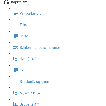
Kapittel 32
Vanskelige ord
Tekst
Helse
Sykdommer og symptomer
Hver (1:49)
Lei
Substantiv og kjønn
All, alt, alle (4:03)
Begge (2:07)