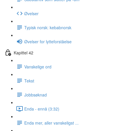
Øvelser
Typisk norsk: kebabnorsk
Øvelser for lytteforståelse
Kapittel 42
Vanskelige ord
Tekst
Jobbsøknad
Enda - ennå (3:32)
Enda mer, aller vanskeligst ...