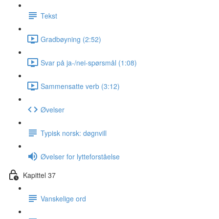
Tekst
Gradbøyning (2:52)
Svar på ja-/nei-spørsmål (1:08)
Sammensatte verb (3:12)
Øvelser
Typisk norsk: døgnvill
Øvelser for lytteforståelse
Kapittel 37
Vanskelige ord