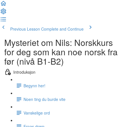
Previous Lesson
Complete and Continue
Mysteriet om Nils: Norskkurs
for deg som kan noe norsk fra
før (nivå B1-B2)
Introduksjon
Begynn her!
Noen ting du burde vite
Vanskelige ord
Ernas drøm