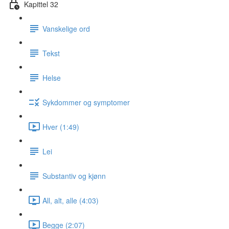
Kapittel 32
Vanskelige ord
Tekst
Helse
Sykdommer og symptomer
Hver (1:49)
Lei
Substantiv og kjønn
All, alt, alle (4:03)
Begge (2:07)