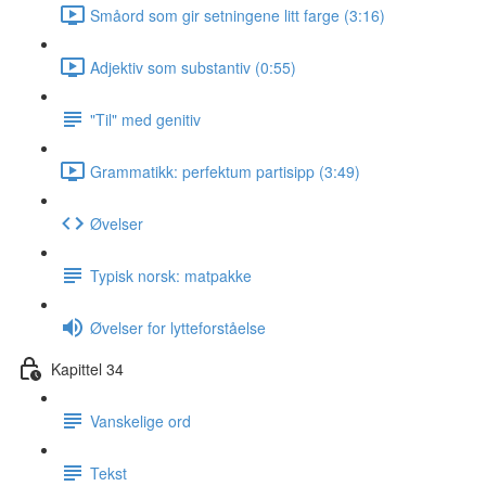
Småord som gir setningene litt farge (3:16)
Adjektiv som substantiv (0:55)
"Til" med genitiv
Grammatikk: perfektum partisipp (3:49)
Øvelser
Typisk norsk: matpakke
Øvelser for lytteforståelse
Kapittel 34
Vanskelige ord
Tekst