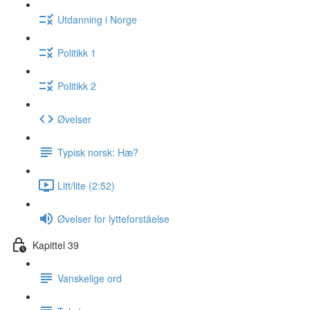
Utdanning i Norge
Politikk 1
Politikk 2
Øvelser
Typisk norsk: Hæ?
Litt/lite (2:52)
Øvelser for lytteforståelse
Kapittel 39
Vanskelige ord