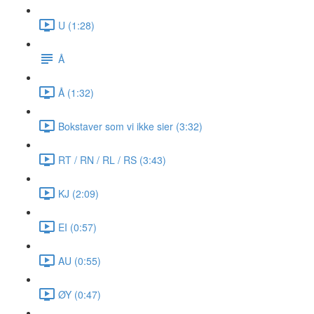
U (1:28)
Å
Å (1:32)
Bokstaver som vi ikke sier (3:32)
RT / RN / RL / RS (3:43)
KJ (2:09)
EI (0:57)
AU (0:55)
ØY (0:47)