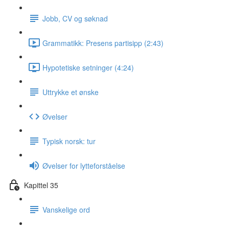
Jobb, CV og søknad
Grammatikk: Presens partisipp (2:43)
Hypotetiske setninger (4:24)
Uttrykke et ønske
Øvelser
Typisk norsk: tur
Øvelser for lytteforståelse
Kapittel 35
Vanskelige ord