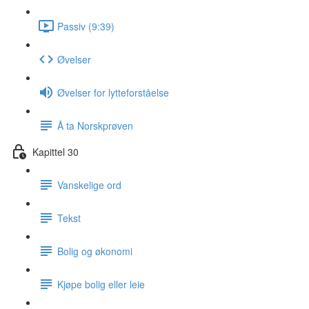
Passiv (9:39)
Øvelser
Øvelser for lytteforståelse
Å ta Norskprøven
Kapittel 30
Vanskelige ord
Tekst
Bolig og økonomi
Kjøpe bolig eller leie