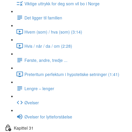
Viktige uttrykk for deg som vil bo i Norge
Det ligger til familien
Hvem (som) / hva (som) (3:14)
Hvis / når / da / om (2:28)
Første, andre, tredje ...
Preteritum perfektum i hypotetiske setninger (1:41)
Lengre ‒ lenger
Øvelser
Øvelser for lytteforståelse
Kapittel 31