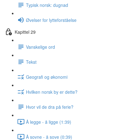
Typisk norsk: dugnad
Øvelser for lytteforståelse
Kapittel 29
Vanskelige ord
Tekst
Geografi og økonomi
Hvilken norsk by er dette?
Hvor vil de dra på ferie?
Å legge - å ligge (1:39)
Å sovne - å sove (0:39)