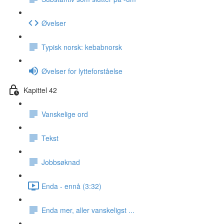
Øvelser
Typisk norsk: kebabnorsk
Øvelser for lytteforståelse
Kapittel 42
Vanskelige ord
Tekst
Jobbsøknad
Enda - ennå (3:32)
Enda mer, aller vanskeligst ...