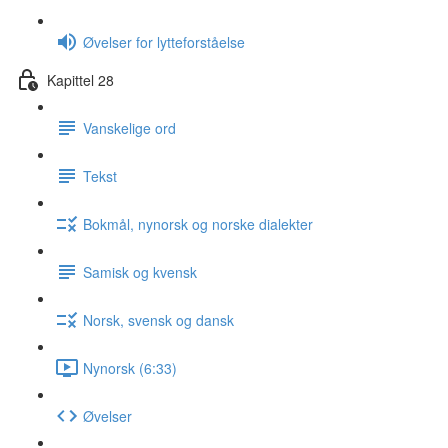
Øvelser for lytteforståelse
Kapittel 28
Vanskelige ord
Tekst
Bokmål, nynorsk og norske dialekter
Samisk og kvensk
Norsk, svensk og dansk
Nynorsk (6:33)
Øvelser