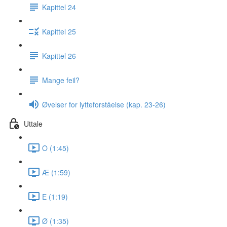
Kapittel 24
Kapittel 25
Kapittel 26
Mange feil?
Øvelser for lytteforståelse (kap. 23-26)
Uttale
O (1:45)
Æ (1:59)
E (1:19)
Ø (1:35)