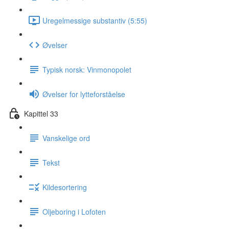
Uregelmessige substantiv (5:55)
Øvelser
Typisk norsk: Vinmonopolet
Øvelser for lytteforståelse
Kapittel 33
Vanskelige ord
Tekst
Kildesortering
Oljeboring i Lofoten