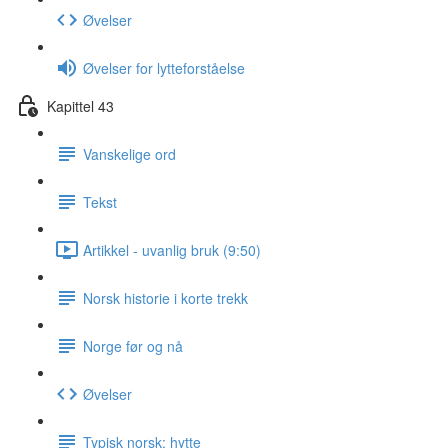
Øvelser
Øvelser for lytteforståelse
Kapittel 43
Vanskelige ord
Tekst
Artikkel - uvanlig bruk (9:50)
Norsk historie i korte trekk
Norge før og nå
Øvelser
Typisk norsk: hytte