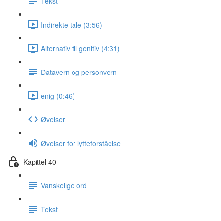
Tekst
Indirekte tale (3:56)
Alternativ til genitiv (4:31)
Datavern og personvern
enig (0:46)
Øvelser
Øvelser for lytteforståelse
Kapittel 40
Vanskelige ord
Tekst