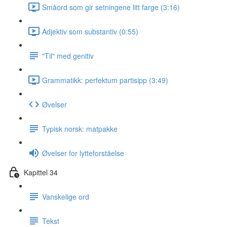
Småord som gir setningene litt farge (3:16)
Adjektiv som substantiv (0:55)
"Til" med genitiv
Grammatikk: perfektum partisipp (3:49)
Øvelser
Typisk norsk: matpakke
Øvelser for lytteforståelse
Kapittel 34
Vanskelige ord
Tekst