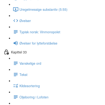
Uregelmessige substantiv (5:55)
Øvelser
Typisk norsk: Vinmonopolet
Øvelser for lytteforståelse
Kapittel 33
Vanskelige ord
Tekst
Kildesortering
Oljeboring i Lofoten