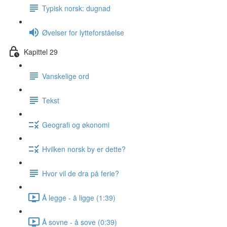
Typisk norsk: dugnad
Øvelser for lytteforståelse
Kapittel 29
Vanskelige ord
Tekst
Geografi og økonomi
Hvilken norsk by er dette?
Hvor vil de dra på ferie?
Å legge - å ligge (1:39)
Å sovne - å sove (0:39)