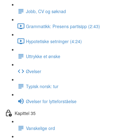
Jobb, CV og søknad
Grammatikk: Presens partisipp (2:43)
Hypotetiske setninger (4:24)
Uttrykke et ønske
Øvelser
Typisk norsk: tur
Øvelser for lytteforståelse
Kapittel 35
Vanskelige ord