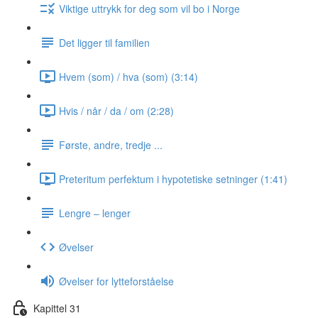
Viktige uttrykk for deg som vil bo i Norge
Det ligger til familien
Hvem (som) / hva (som) (3:14)
Hvis / når / da / om (2:28)
Første, andre, tredje ...
Preteritum perfektum i hypotetiske setninger (1:41)
Lengre ‒ lenger
Øvelser
Øvelser for lytteforståelse
Kapittel 31