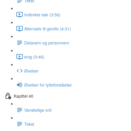
Tekst
Indirekte tale (3:56)
Alternativ til genitiv (4:31)
Datavern og personvern
enig (0:46)
Øvelser
Øvelser for lytteforståelse
Kapittel 40
Vanskelige ord
Tekst