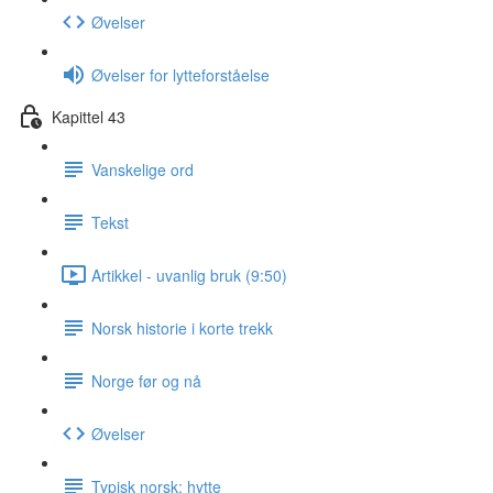
Øvelser
Øvelser for lytteforståelse
Kapittel 43
Vanskelige ord
Tekst
Artikkel - uvanlig bruk (9:50)
Norsk historie i korte trekk
Norge før og nå
Øvelser
Typisk norsk: hytte