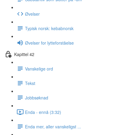
Øvelser
Typisk norsk: kebabnorsk
Øvelser for lytteforståelse
Kapittel 42
Vanskelige ord
Tekst
Jobbsøknad
Enda - ennå (3:32)
Enda mer, aller vanskeligst ...