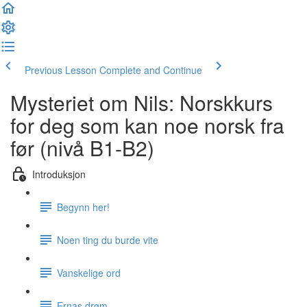
Previous Lesson
Complete and Continue
Mysteriet om Nils: Norskkurs
for deg som kan noe norsk fra
før (nivå B1-B2)
Introduksjon
Begynn her!
Noen ting du burde vite
Vanskelige ord
Ernas drøm