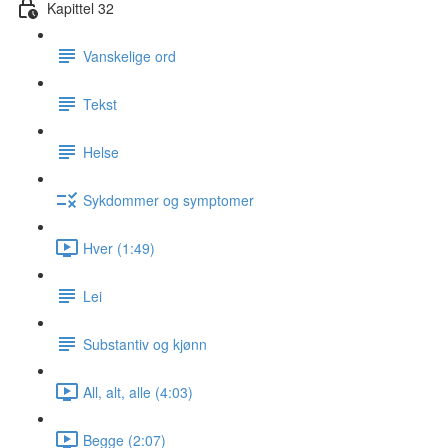
Kapittel 32
Vanskelige ord
Tekst
Helse
Sykdommer og symptomer
Hver (1:49)
Lei
Substantiv og kjønn
All, alt, alle (4:03)
Begge (2:07)