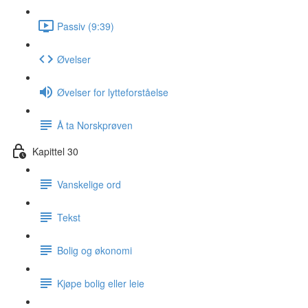
Passiv (9:39)
Øvelser
Øvelser for lytteforståelse
Å ta Norskprøven
Kapittel 30
Vanskelige ord
Tekst
Bolig og økonomi
Kjøpe bolig eller leie