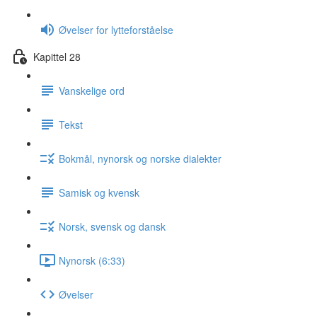
Øvelser for lytteforståelse
Kapittel 28
Vanskelige ord
Tekst
Bokmål, nynorsk og norske dialekter
Samisk og kvensk
Norsk, svensk og dansk
Nynorsk (6:33)
Øvelser