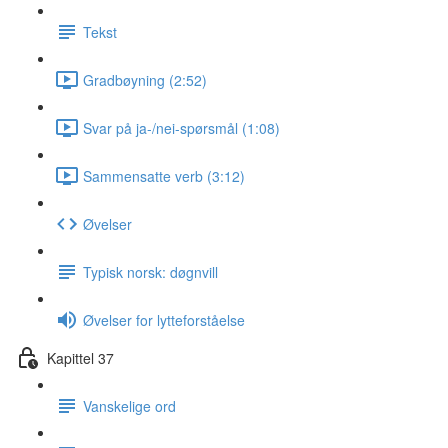
Tekst
Gradbøyning (2:52)
Svar på ja-/nei-spørsmål (1:08)
Sammensatte verb (3:12)
Øvelser
Typisk norsk: døgnvill
Øvelser for lytteforståelse
Kapittel 37
Vanskelige ord