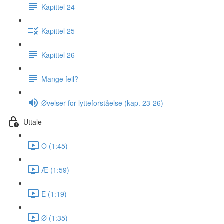
Kapittel 24
Kapittel 25
Kapittel 26
Mange feil?
Øvelser for lytteforståelse (kap. 23-26)
Uttale
O (1:45)
Æ (1:59)
E (1:19)
Ø (1:35)