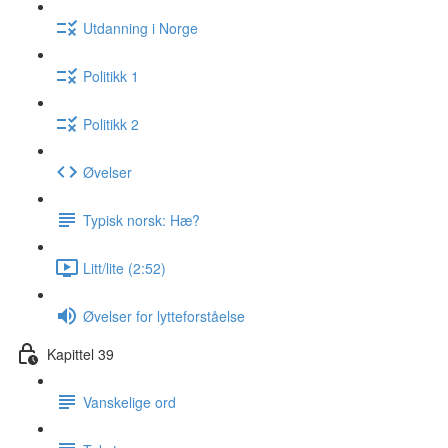
Utdanning i Norge
Politikk 1
Politikk 2
Øvelser
Typisk norsk: Hæ?
Litt/lite (2:52)
Øvelser for lytteforståelse
Kapittel 39
Vanskelige ord