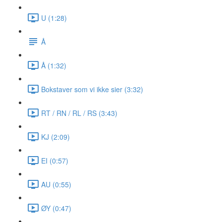
U (1:28)
Å
Å (1:32)
Bokstaver som vi ikke sier (3:32)
RT / RN / RL / RS (3:43)
KJ (2:09)
EI (0:57)
AU (0:55)
ØY (0:47)