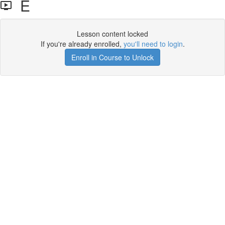
E
Lesson content locked
If you're already enrolled,
you'll need to login
.
Enroll in Course to Unlock