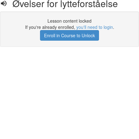
Øvelser for lytteforståelse
Lesson content locked
If you're already enrolled,
you'll need to login
.
Enroll in Course to Unlock