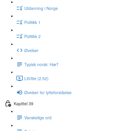
Utdanning i Norge
Politikk 1
Politikk 2
Øvelser
Typisk norsk: Hæ?
Litt/lite (2:52)
Øvelser for lytteforståelse
Kapittel 39
Vanskelige ord