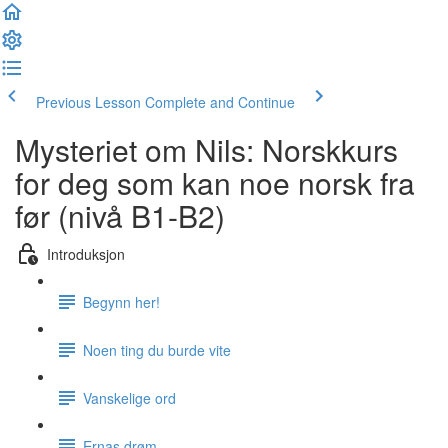
Previous Lesson
Complete and Continue
Mysteriet om Nils: Norskkurs
for deg som kan noe norsk fra
før (nivå B1-B2)
Introduksjon
Begynn her!
Noen ting du burde vite
Vanskelige ord
Ernas drøm