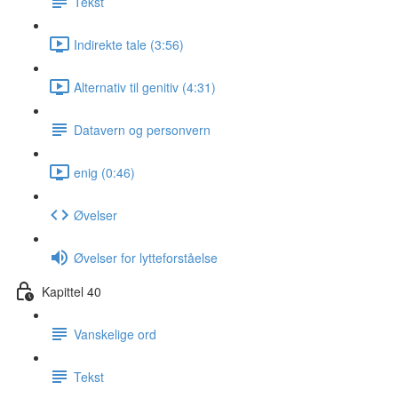
Tekst
Indirekte tale (3:56)
Alternativ til genitiv (4:31)
Datavern og personvern
enig (0:46)
Øvelser
Øvelser for lytteforståelse
Kapittel 40
Vanskelige ord
Tekst