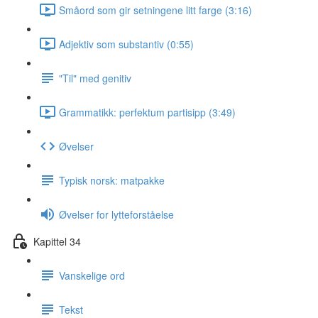
Småord som gir setningene litt farge (3:16)
Adjektiv som substantiv (0:55)
"Til" med genitiv
Grammatikk: perfektum partisipp (3:49)
Øvelser
Typisk norsk: matpakke
Øvelser for lytteforståelse
Kapittel 34
Vanskelige ord
Tekst