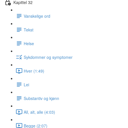
Kapittel 32
Vanskelige ord
Tekst
Helse
Sykdommer og symptomer
Hver (1:49)
Lei
Substantiv og kjønn
All, alt, alle (4:03)
Begge (2:07)