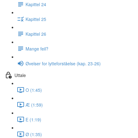
Kapittel 24
Kapittel 25
Kapittel 26
Mange feil?
Øvelser for lytteforståelse (kap. 23-26)
Uttale
O (1:45)
Æ (1:59)
E (1:19)
Ø (1:35)