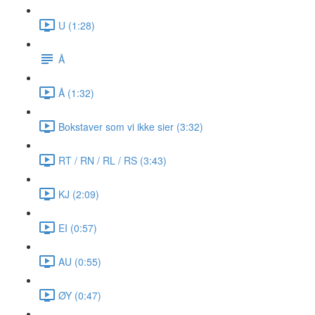
U (1:28)
Å
Å (1:32)
Bokstaver som vi ikke sier (3:32)
RT / RN / RL / RS (3:43)
KJ (2:09)
EI (0:57)
AU (0:55)
ØY (0:47)