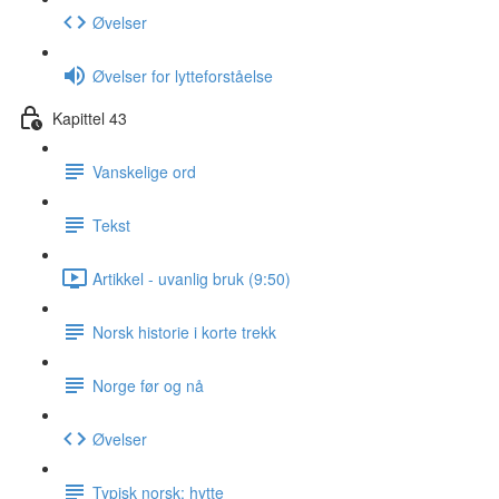
Øvelser
Øvelser for lytteforståelse
Kapittel 43
Vanskelige ord
Tekst
Artikkel - uvanlig bruk (9:50)
Norsk historie i korte trekk
Norge før og nå
Øvelser
Typisk norsk: hytte