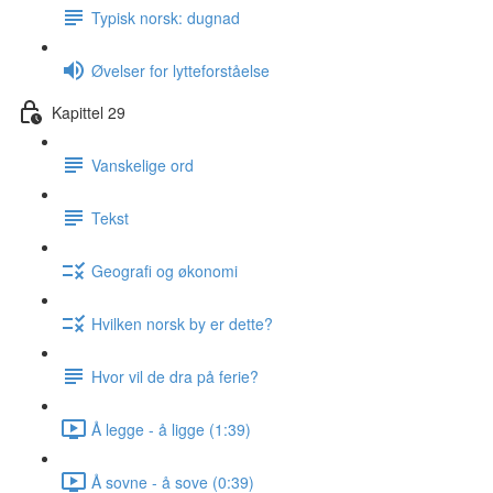
Typisk norsk: dugnad
Øvelser for lytteforståelse
Kapittel 29
Vanskelige ord
Tekst
Geografi og økonomi
Hvilken norsk by er dette?
Hvor vil de dra på ferie?
Å legge - å ligge (1:39)
Å sovne - å sove (0:39)