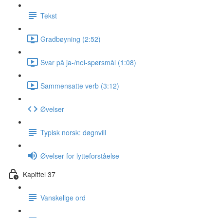
Tekst
Gradbøyning (2:52)
Svar på ja-/nei-spørsmål (1:08)
Sammensatte verb (3:12)
Øvelser
Typisk norsk: døgnvill
Øvelser for lytteforståelse
Kapittel 37
Vanskelige ord