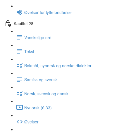
Øvelser for lytteforståelse
Kapittel 28
Vanskelige ord
Tekst
Bokmål, nynorsk og norske dialekter
Samisk og kvensk
Norsk, svensk og dansk
Nynorsk (6:33)
Øvelser