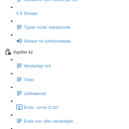
Øvelser
Typisk norsk: kebabnorsk
Øvelser for lytteforståelse
Kapittel 42
Vanskelige ord
Tekst
Jobbsøknad
Enda - ennå (3:32)
Enda mer, aller vanskeligst ...