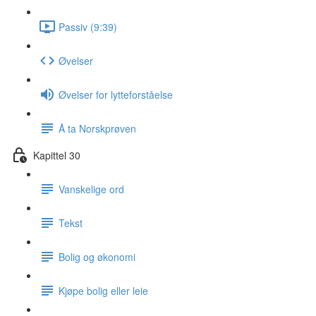
Passiv (9:39)
Øvelser
Øvelser for lytteforståelse
Å ta Norskprøven
Kapittel 30
Vanskelige ord
Tekst
Bolig og økonomi
Kjøpe bolig eller leie