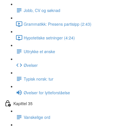
Jobb, CV og søknad
Grammatikk: Presens partisipp (2:43)
Hypotetiske setninger (4:24)
Uttrykke et ønske
Øvelser
Typisk norsk: tur
Øvelser for lytteforståelse
Kapittel 35
Vanskelige ord