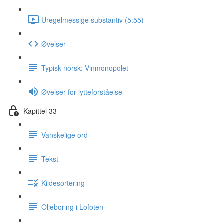
Uregelmessige substantiv (5:55)
Øvelser
Typisk norsk: Vinmonopolet
Øvelser for lytteforståelse
Kapittel 33
Vanskelige ord
Tekst
Kildesortering
Oljeboring i Lofoten