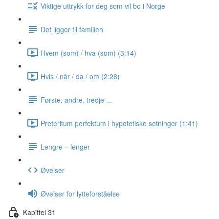
Viktige uttrykk for deg som vil bo i Norge
Det ligger til familien
Hvem (som) / hva (som) (3:14)
Hvis / når / da / om (2:28)
Første, andre, tredje ...
Preteritum perfektum i hypotetiske setninger (1:41)
Lengre ‒ lenger
Øvelser
Øvelser for lytteforståelse
Kapittel 31