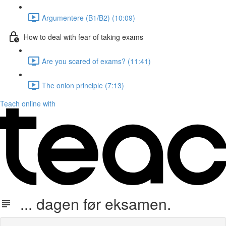
Argumentere (B1/B2) (10:09)
How to deal with fear of taking exams
Are you scared of exams? (11:41)
The onion principle (7:13)
Teach online with
... dagen før eksamen.