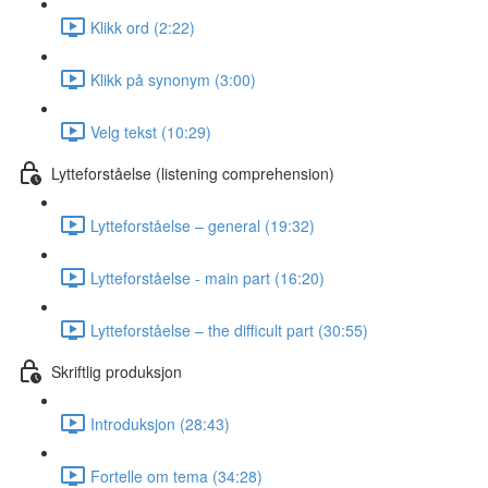
Klikk ord (2:22)
Klikk på synonym (3:00)
Velg tekst (10:29)
Lytteforståelse (listening comprehension)
Lytteforståelse – general (19:32)
Lytteforståelse - main part (16:20)
Lytteforståelse – the difficult part (30:55)
Skriftlig produksjon
Introduksjon (28:43)
Fortelle om tema (34:28)