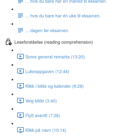
... hvis du bare har én måned til eksamen.
... hvis du bare har én uke til eksamen.
... dagen før eksamen.
Leseforståelse (reading comprehension)
Some general remarks (13:20)
Lukeoppgaven (12:44)
Klikk i bilde og kalender (8:28)
Velg bilde (3:40)
Flytt avsnitt (7:26)
Klikk på navn (10:14)