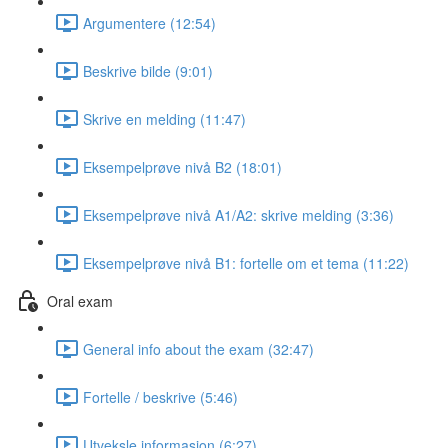
Argumentere (12:54)
Beskrive bilde (9:01)
Skrive en melding (11:47)
Eksempelprøve nivå B2 (18:01)
Eksempelprøve nivå A1/A2: skrive melding (3:36)
Eksempelprøve nivå B1: fortelle om et tema (11:22)
Oral exam
General info about the exam (32:47)
Fortelle / beskrive (5:46)
Utveksle informasjon (6:27)