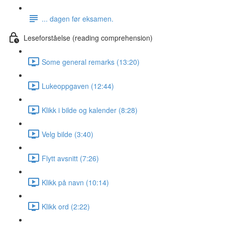
... dagen før eksamen.
Leseforståelse (reading comprehension)
Some general remarks (13:20)
Lukeoppgaven (12:44)
Klikk i bilde og kalender (8:28)
Velg bilde (3:40)
Flytt avsnitt (7:26)
Klikk på navn (10:14)
Klikk ord (2:22)