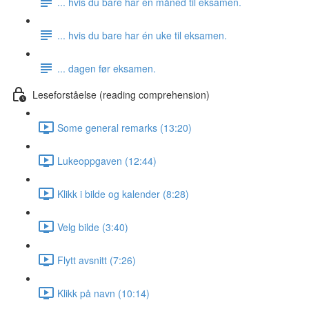
... hvis du bare har én måned til eksamen.
... hvis du bare har én uke til eksamen.
... dagen før eksamen.
Leseforståelse (reading comprehension)
Some general remarks (13:20)
Lukeoppgaven (12:44)
Klikk i bilde og kalender (8:28)
Velg bilde (3:40)
Flytt avsnitt (7:26)
Klikk på navn (10:14)