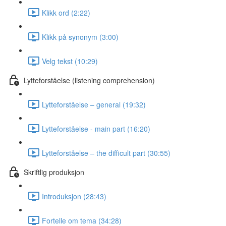
Klikk ord (2:22)
Klikk på synonym (3:00)
Velg tekst (10:29)
Lytteforståelse (listening comprehension)
Lytteforståelse – general (19:32)
Lytteforståelse - main part (16:20)
Lytteforståelse – the difficult part (30:55)
Skriftlig produksjon
Introduksjon (28:43)
Fortelle om tema (34:28)