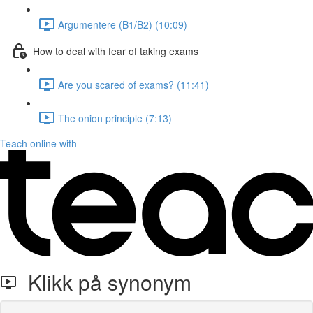
Argumentere (B1/B2) (10:09)
How to deal with fear of taking exams
Are you scared of exams? (11:41)
The onion principle (7:13)
Teach online with
Klikk på synonym