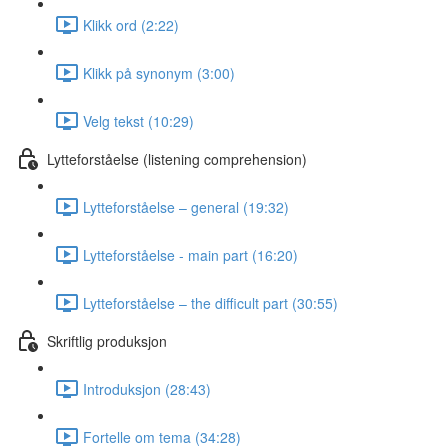
Klikk ord (2:22)
Klikk på synonym (3:00)
Velg tekst (10:29)
Lytteforståelse (listening comprehension)
Lytteforståelse – general (19:32)
Lytteforståelse - main part (16:20)
Lytteforståelse – the difficult part (30:55)
Skriftlig produksjon
Introduksjon (28:43)
Fortelle om tema (34:28)