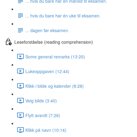
... hvis du bare har én måned til eksamen.
... hvis du bare har én uke til eksamen.
... dagen før eksamen.
Leseforståelse (reading comprehension)
Some general remarks (13:20)
Lukeoppgaven (12:44)
Klikk i bilde og kalender (8:28)
Velg bilde (3:40)
Flytt avsnitt (7:26)
Klikk på navn (10:14)